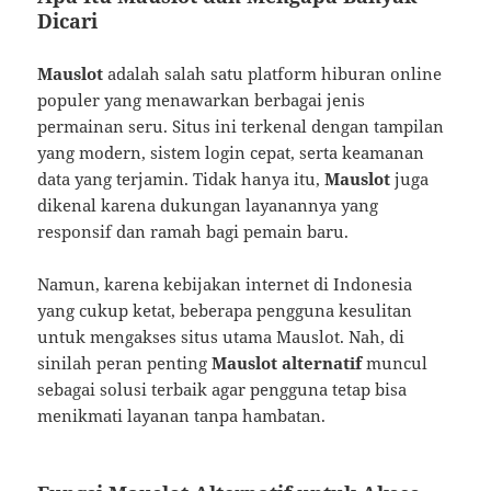
Dicari
Mauslot
adalah salah satu platform hiburan online
populer yang menawarkan berbagai jenis
permainan seru. Situs ini terkenal dengan tampilan
yang modern, sistem login cepat, serta keamanan
data yang terjamin. Tidak hanya itu,
Mauslot
juga
dikenal karena dukungan layanannya yang
responsif dan ramah bagi pemain baru.
Namun, karena kebijakan internet di Indonesia
yang cukup ketat, beberapa pengguna kesulitan
untuk mengakses situs utama Mauslot. Nah, di
sinilah peran penting
Mauslot alternatif
muncul
sebagai solusi terbaik agar pengguna tetap bisa
menikmati layanan tanpa hambatan.