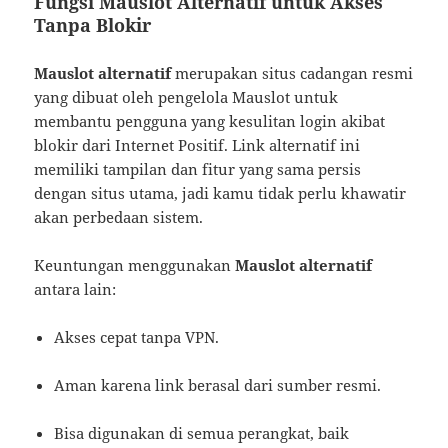
Fungsi Mauslot Alternatif untuk Akses
Tanpa Blokir
Mauslot alternatif
merupakan situs cadangan resmi
yang dibuat oleh pengelola Mauslot untuk
membantu pengguna yang kesulitan login akibat
blokir dari Internet Positif. Link alternatif ini
memiliki tampilan dan fitur yang sama persis
dengan situs utama, jadi kamu tidak perlu khawatir
akan perbedaan sistem.
Keuntungan menggunakan
Mauslot alternatif
antara lain:
Akses cepat tanpa VPN.
Aman karena link berasal dari sumber resmi.
Bisa digunakan di semua perangkat, baik