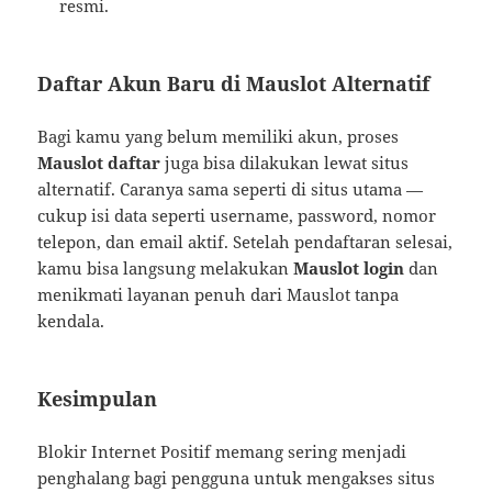
resmi.
Daftar Akun Baru di Mauslot Alternatif
Bagi kamu yang belum memiliki akun, proses
Mauslot daftar
juga bisa dilakukan lewat situs
alternatif. Caranya sama seperti di situs utama —
cukup isi data seperti username, password, nomor
telepon, dan email aktif. Setelah pendaftaran selesai,
kamu bisa langsung melakukan
Mauslot login
dan
menikmati layanan penuh dari Mauslot tanpa
kendala.
Kesimpulan
Blokir Internet Positif memang sering menjadi
penghalang bagi pengguna untuk mengakses situs