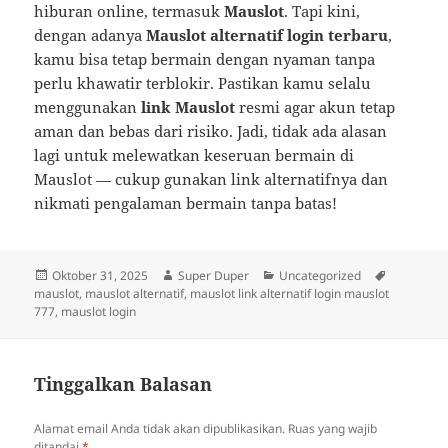
hiburan online, termasuk
Mauslot
. Tapi kini,
dengan adanya
Mauslot alternatif login terbaru
,
kamu bisa tetap bermain dengan nyaman tanpa
perlu khawatir terblokir. Pastikan kamu selalu
menggunakan
link Mauslot
resmi agar akun tetap
aman dan bebas dari risiko. Jadi, tidak ada alasan
lagi untuk melewatkan keseruan bermain di
Mauslot — cukup gunakan link alternatifnya dan
nikmati pengalaman bermain tanpa batas!
Diposkan
Penulis
Kategori
Tag
Oktober 31, 2025
Super Duper
Uncategorized
pada
mauslot
,
mauslot alternatif
,
mauslot link alternatif login mauslot
777
,
mauslot login
Tinggalkan Balasan
Alamat email Anda tidak akan dipublikasikan.
Ruas yang wajib
ditandai
*