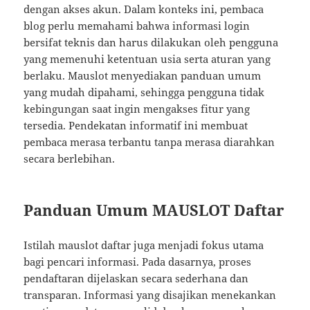
dengan akses akun. Dalam konteks ini, pembaca
blog perlu memahami bahwa informasi login
bersifat teknis dan harus dilakukan oleh pengguna
yang memenuhi ketentuan usia serta aturan yang
berlaku. Mauslot menyediakan panduan umum
yang mudah dipahami, sehingga pengguna tidak
kebingungan saat ingin mengakses fitur yang
tersedia. Pendekatan informatif ini membuat
pembaca merasa terbantu tanpa merasa diarahkan
secara berlebihan.
Panduan Umum MAUSLOT Daftar
Istilah mauslot daftar juga menjadi fokus utama
bagi pencari informasi. Pada dasarnya, proses
pendaftaran dijelaskan secara sederhana dan
transparan. Informasi yang disajikan menekankan