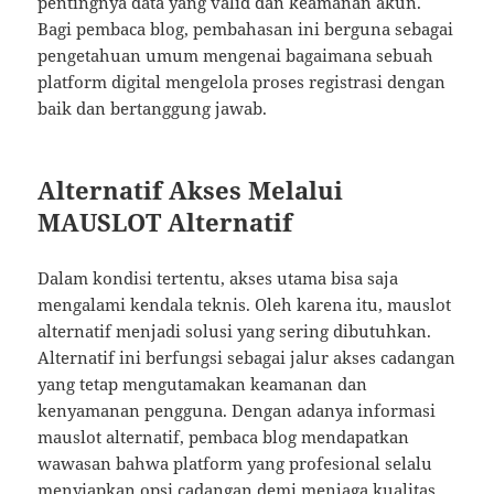
pentingnya data yang valid dan keamanan akun.
Bagi pembaca blog, pembahasan ini berguna sebagai
pengetahuan umum mengenai bagaimana sebuah
platform digital mengelola proses registrasi dengan
baik dan bertanggung jawab.
Alternatif Akses Melalui
MAUSLOT Alternatif
Dalam kondisi tertentu, akses utama bisa saja
mengalami kendala teknis. Oleh karena itu, mauslot
alternatif menjadi solusi yang sering dibutuhkan.
Alternatif ini berfungsi sebagai jalur akses cadangan
yang tetap mengutamakan keamanan dan
kenyamanan pengguna. Dengan adanya informasi
mauslot alternatif, pembaca blog mendapatkan
wawasan bahwa platform yang profesional selalu
menyiapkan opsi cadangan demi menjaga kualitas