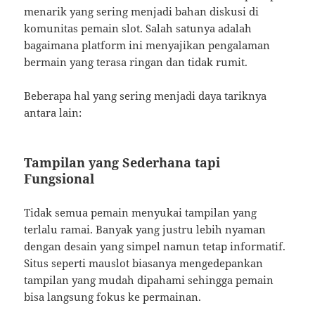
menarik yang sering menjadi bahan diskusi di
komunitas pemain slot. Salah satunya adalah
bagaimana platform ini menyajikan pengalaman
bermain yang terasa ringan dan tidak rumit.
Beberapa hal yang sering menjadi daya tariknya
antara lain:
Tampilan yang Sederhana tapi
Fungsional
Tidak semua pemain menyukai tampilan yang
terlalu ramai. Banyak yang justru lebih nyaman
dengan desain yang simpel namun tetap informatif.
Situs seperti mauslot biasanya mengedepankan
tampilan yang mudah dipahami sehingga pemain
bisa langsung fokus ke permainan.