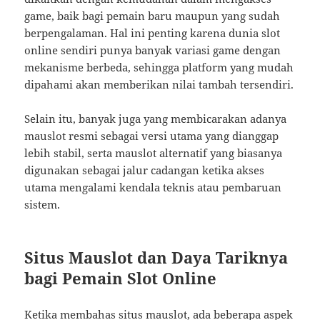
game, baik bagi pemain baru maupun yang sudah
berpengalaman. Hal ini penting karena dunia slot
online sendiri punya banyak variasi game dengan
mekanisme berbeda, sehingga platform yang mudah
dipahami akan memberikan nilai tambah tersendiri.
Selain itu, banyak juga yang membicarakan adanya
mauslot resmi sebagai versi utama yang dianggap
lebih stabil, serta mauslot alternatif yang biasanya
digunakan sebagai jalur cadangan ketika akses
utama mengalami kendala teknis atau pembaruan
sistem.
Situs Mauslot dan Daya Tariknya
bagi Pemain Slot Online
Ketika membahas situs mauslot, ada beberapa aspek