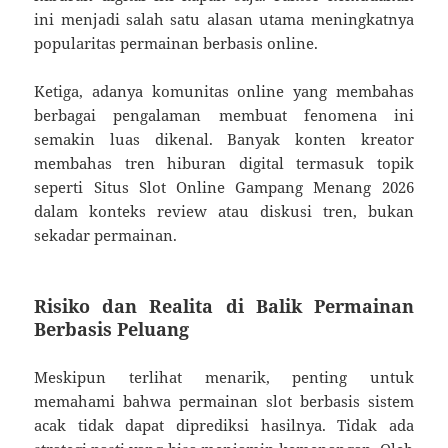
ini menjadi salah satu alasan utama meningkatnya
popularitas permainan berbasis online.
Ketiga, adanya komunitas online yang membahas
berbagai pengalaman membuat fenomena ini
semakin luas dikenal. Banyak konten kreator
membahas tren hiburan digital termasuk topik
seperti Situs Slot Online Gampang Menang 2026
dalam konteks review atau diskusi tren, bukan
sekadar permainan.
Risiko dan Realita di Balik Permainan
Berbasis Peluang
Meskipun terlihat menarik, penting untuk
memahami bahwa permainan slot berbasis sistem
acak tidak dapat diprediksi hasilnya. Tidak ada