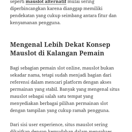
seperti
mauslot alternatif
mulai sering
diperbincangkan karena dianggap memiliki
pendekatan yang cukup seimbang antara fitur dan
kenyamanan pengguna.
Mengenal Lebih Dekat Konsep
Mauslot di Kalangan Pemain
Bagi sebagian pemain slot online, mauslot bukan
sekadar nama, tetapi sudah menjadi bagian dari
referensi dalam mencari platform dengan akses
permainan yang stabil. Banyak yang mengenal situs
mauslot sebagai salah satu tempat yang
menyediakan berbagai pilihan permainan slot
dengan tampilan yang cukup ramah pengguna.
Dari sisi user experience, situs mauslot sering
dikaitkan dengan kemudahan dalam mengakses