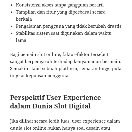
Konsistensi akses tanpa gangguan berarti
Tampilan dan fitur yang diperbarui secara
berkala
Pengalaman pengguna yang tidak berubah drastis
Stabilitas sistem saat digunakan dalam waktu
lama
Bagi pemain slot online, faktor-faktor tersebut
sangat berpengaruh terhadap kenyamanan bermain.
Semakin stabil sebuah platform, semakin tinggi pula
tingkat kepuasan pengguna.
Perspektif User Experience
dalam Dunia Slot Digital
Jika dilihat secara lebih luas, user experience dalam
dunia slot online bukan hanya soal desain atau