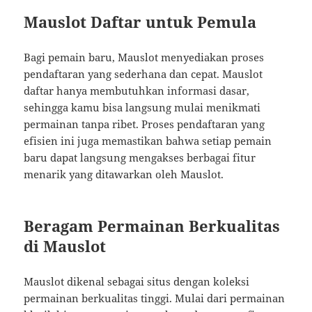
Mauslot Daftar untuk Pemula
Bagi pemain baru, Mauslot menyediakan proses
pendaftaran yang sederhana dan cepat. Mauslot
daftar hanya membutuhkan informasi dasar,
sehingga kamu bisa langsung mulai menikmati
permainan tanpa ribet. Proses pendaftaran yang
efisien ini juga memastikan bahwa setiap pemain
baru dapat langsung mengakses berbagai fitur
menarik yang ditawarkan oleh Mauslot.
Beragam Permainan Berkualitas
di Mauslot
Mauslot dikenal sebagai situs dengan koleksi
permainan berkualitas tinggi. Mulai dari permainan