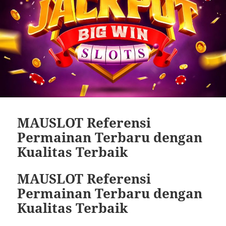
MAUSLOT Referensi
Permainan Terbaru dengan
Kualitas Terbaik
MAUSLOT Referensi
Permainan Terbaru dengan
Kualitas Terbaik