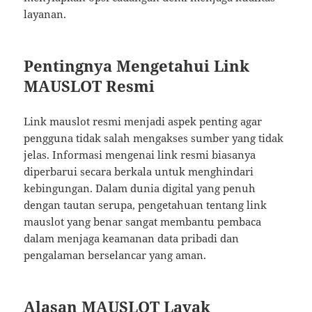
layanan.
Pentingnya Mengetahui Link
MAUSLOT Resmi
Link mauslot resmi menjadi aspek penting agar
pengguna tidak salah mengakses sumber yang tidak
jelas. Informasi mengenai link resmi biasanya
diperbarui secara berkala untuk menghindari
kebingungan. Dalam dunia digital yang penuh
dengan tautan serupa, pengetahuan tentang link
mauslot yang benar sangat membantu pembaca
dalam menjaga keamanan data pribadi dan
pengalaman berselancar yang aman.
Alasan MAUSLOT Layak