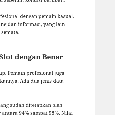
esional dengan pemain kasual.
ng dan informasi, yang lain
 semata.
Slot dengan Benar
up. Pemain profesional juga
annya. Ada dua jenis data
 yang sudah ditetapkan oleh
 antara 94% sampai 98%. Nilai