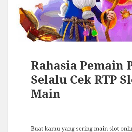
Rahasia Pemain P
Selalu Cek RTP S
Main
Buat kamu yang sering main slot onl