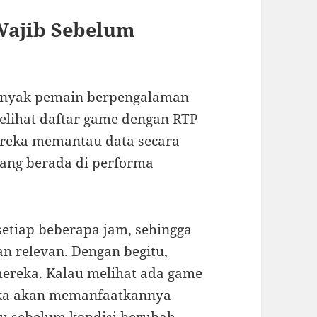
Wajib Sebelum
anyak pemain berpengalaman
lihat daftar game dengan RTP
ereka memantau data secara
ang berada di performa
setiap beberapa jam, sehingga
an relevan. Dengan begitu,
mereka. Kalau melihat ada game
eka akan memanfaatkannya
u sebelum kondisi berubah.