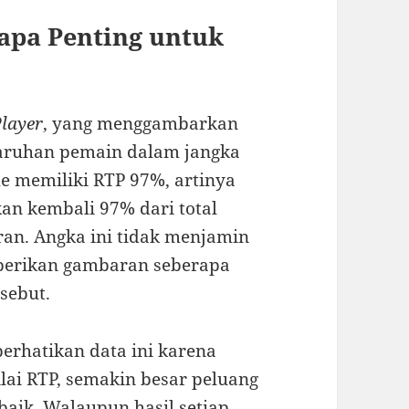
napa Penting untuk
Player
, yang menggambarkan
taruhan pemain dalam jangka
e memiliki RTP 97%, artinya
an kembali 97% dari total
an. Angka ini tidak menjamin
mberikan gambaran seberapa
sebut.
erhatikan data ini karena
lai RTP, semakin besar peluang
baik. Walaupun hasil setiap