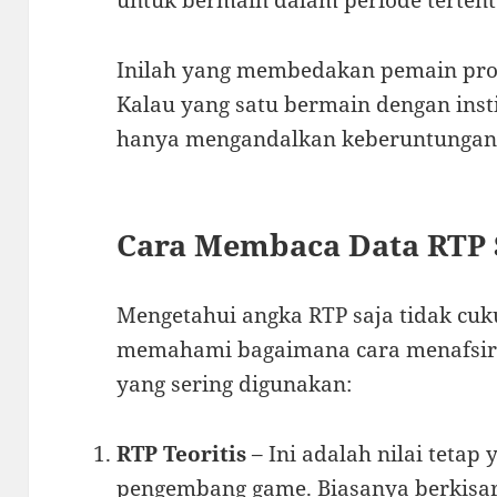
Inilah yang membedakan pemain prof
Kalau yang satu bermain dengan insti
hanya mengandalkan keberuntungan
Cara Membaca Data RTP 
Mengetahui angka RTP saja tidak cuk
memahami bagaimana cara menafsirk
yang sering digunakan:
RTP Teoritis
– Ini adalah nilai tetap
pengembang game. Biasanya berkisar