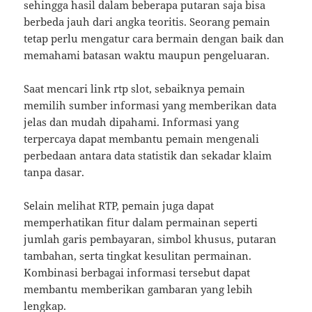
sehingga hasil dalam beberapa putaran saja bisa
berbeda jauh dari angka teoritis. Seorang pemain
tetap perlu mengatur cara bermain dengan baik dan
memahami batasan waktu maupun pengeluaran.
Saat mencari link rtp slot, sebaiknya pemain
memilih sumber informasi yang memberikan data
jelas dan mudah dipahami. Informasi yang
terpercaya dapat membantu pemain mengenali
perbedaan antara data statistik dan sekadar klaim
tanpa dasar.
Selain melihat RTP, pemain juga dapat
memperhatikan fitur dalam permainan seperti
jumlah garis pembayaran, simbol khusus, putaran
tambahan, serta tingkat kesulitan permainan.
Kombinasi berbagai informasi tersebut dapat
membantu memberikan gambaran yang lebih
lengkap.