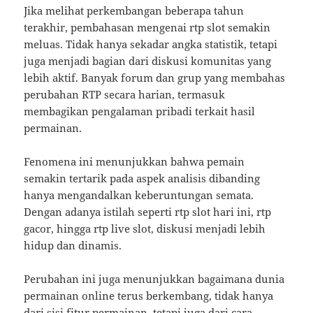
Jika melihat perkembangan beberapa tahun
terakhir, pembahasan mengenai rtp slot semakin
meluas. Tidak hanya sekadar angka statistik, tetapi
juga menjadi bagian dari diskusi komunitas yang
lebih aktif. Banyak forum dan grup yang membahas
perubahan RTP secara harian, termasuk
membagikan pengalaman pribadi terkait hasil
permainan.
Fenomena ini menunjukkan bahwa pemain
semakin tertarik pada aspek analisis dibanding
hanya mengandalkan keberuntungan semata.
Dengan adanya istilah seperti rtp slot hari ini, rtp
gacor, hingga rtp live slot, diskusi menjadi lebih
hidup dan dinamis.
Perubahan ini juga menunjukkan bagaimana dunia
permainan online terus berkembang, tidak hanya
dari sisi fitur permainan, tetapi juga dari cara