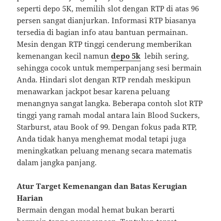
seperti depo 5K, memilih slot dengan RTP di atas 96
persen sangat dianjurkan. Informasi RTP biasanya
tersedia di bagian info atau bantuan permainan.
Mesin dengan RTP tinggi cenderung memberikan
kemenangan kecil namun
depo 5k
lebih sering,
sehingga cocok untuk memperpanjang sesi bermain
Anda. Hindari slot dengan RTP rendah meskipun
menawarkan jackpot besar karena peluang
menangnya sangat langka. Beberapa contoh slot RTP
tinggi yang ramah modal antara lain Blood Suckers,
Starburst, atau Book of 99. Dengan fokus pada RTP,
Anda tidak hanya menghemat modal tetapi juga
meningkatkan peluang menang secara matematis
dalam jangka panjang.
Atur Target Kemenangan dan Batas Kerugian
Harian
Bermain dengan modal hemat bukan berarti