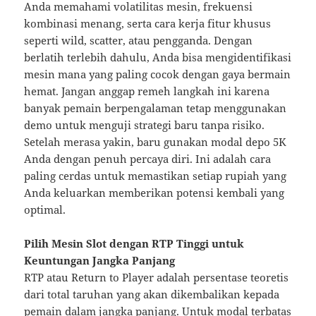
Anda memahami volatilitas mesin, frekuensi
kombinasi menang, serta cara kerja fitur khusus
seperti wild, scatter, atau pengganda. Dengan
berlatih terlebih dahulu, Anda bisa mengidentifikasi
mesin mana yang paling cocok dengan gaya bermain
hemat. Jangan anggap remeh langkah ini karena
banyak pemain berpengalaman tetap menggunakan
demo untuk menguji strategi baru tanpa risiko.
Setelah merasa yakin, baru gunakan modal depo 5K
Anda dengan penuh percaya diri. Ini adalah cara
paling cerdas untuk memastikan setiap rupiah yang
Anda keluarkan memberikan potensi kembali yang
optimal.
Pilih Mesin Slot dengan RTP Tinggi untuk
Keuntungan Jangka Panjang
RTP atau Return to Player adalah persentase teoretis
dari total taruhan yang akan dikembalikan kepada
pemain dalam jangka panjang. Untuk modal terbatas