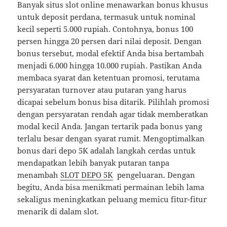
Banyak situs slot online menawarkan bonus khusus
untuk deposit perdana, termasuk untuk nominal
kecil seperti 5.000 rupiah. Contohnya, bonus 100
persen hingga 20 persen dari nilai deposit. Dengan
bonus tersebut, modal efektif Anda bisa bertambah
menjadi 6.000 hingga 10.000 rupiah. Pastikan Anda
membaca syarat dan ketentuan promosi, terutama
persyaratan turnover atau putaran yang harus
dicapai sebelum bonus bisa ditarik. Pilihlah promosi
dengan persyaratan rendah agar tidak memberatkan
modal kecil Anda. Jangan tertarik pada bonus yang
terlalu besar dengan syarat rumit. Mengoptimalkan
bonus dari depo 5K adalah langkah cerdas untuk
mendapatkan lebih banyak putaran tanpa
menambah
SLOT DEPO 5K
pengeluaran. Dengan
begitu, Anda bisa menikmati permainan lebih lama
sekaligus meningkatkan peluang memicu fitur-fitur
menarik di dalam slot.