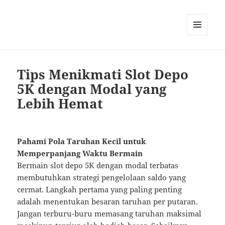
MENU
DAN
WIDGET
Tips Menikmati Slot Depo
5K dengan Modal yang
Lebih Hemat
Pahami Pola Taruhan Kecil untuk
Memperpanjang Waktu Bermain
Bermain slot depo 5K dengan modal terbatas
membutuhkan strategi pengelolaan saldo yang
cermat. Langkah pertama yang paling penting
adalah menentukan besaran taruhan per putaran.
Jangan terburu-buru memasang taruhan maksimal