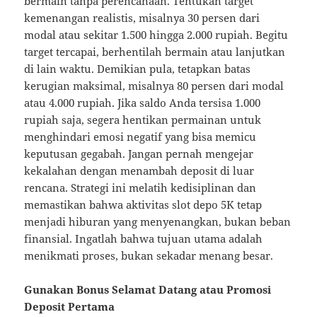
bermain tanpa perencanaan. Tentukan target
kemenangan realistis, misalnya 30 persen dari
modal atau sekitar 1.500 hingga 2.000 rupiah. Begitu
target tercapai, berhentilah bermain atau lanjutkan
di lain waktu. Demikian pula, tetapkan batas
kerugian maksimal, misalnya 80 persen dari modal
atau 4.000 rupiah. Jika saldo Anda tersisa 1.000
rupiah saja, segera hentikan permainan untuk
menghindari emosi negatif yang bisa memicu
keputusan gegabah. Jangan pernah mengejar
kekalahan dengan menambah deposit di luar
rencana. Strategi ini melatih kedisiplinan dan
memastikan bahwa aktivitas slot depo 5K tetap
menjadi hiburan yang menyenangkan, bukan beban
finansial. Ingatlah bahwa tujuan utama adalah
menikmati proses, bukan sekadar menang besar.
Gunakan Bonus Selamat Datang atau Promosi
Deposit Pertama