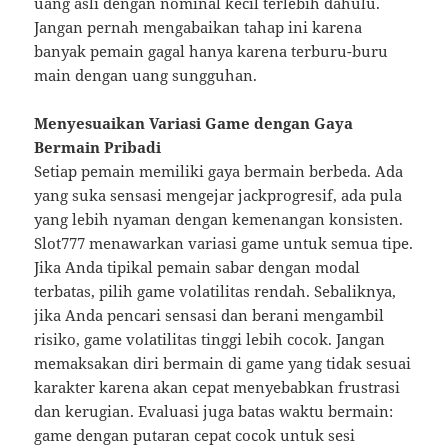
uang asli dengan nominal kecil terlebih dahulu.
Jangan pernah mengabaikan tahap ini karena
banyak pemain gagal hanya karena terburu-buru
main dengan uang sungguhan.
Menyesuaikan Variasi Game dengan Gaya
Bermain Pribadi
Setiap pemain memiliki gaya bermain berbeda. Ada
yang suka sensasi mengejar jackprogresif, ada pula
yang lebih nyaman dengan kemenangan konsisten.
Slot777 menawarkan variasi game untuk semua tipe.
Jika Anda tipikal pemain sabar dengan modal
terbatas, pilih game volatilitas rendah. Sebaliknya,
jika Anda pencari sensasi dan berani mengambil
risiko, game volatilitas tinggi lebih cocok. Jangan
memaksakan diri bermain di game yang tidak sesuai
karakter karena akan cepat menyebabkan frustrasi
dan kerugian. Evaluasi juga batas waktu bermain:
game dengan putaran cepat cocok untuk sesi