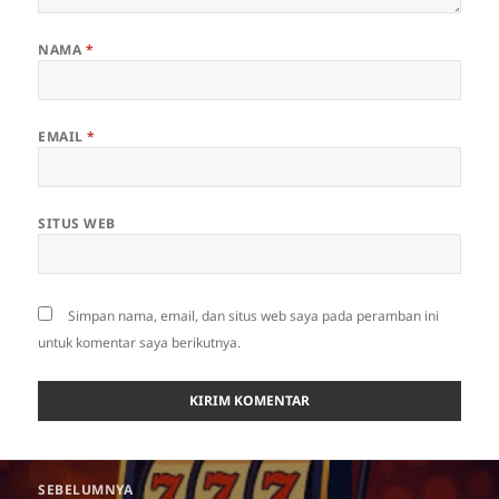
NAMA
*
EMAIL
*
SITUS WEB
Simpan nama, email, dan situs web saya pada peramban ini
untuk komentar saya berikutnya.
Navigasi
SEBELUMNYA