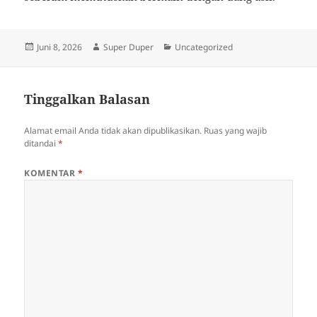
Diposkan
Penulis
Kategori
Juni 8, 2026
Super Duper
Uncategorized
pada
Tinggalkan Balasan
Alamat email Anda tidak akan dipublikasikan.
Ruas yang wajib
ditandai
*
KOMENTAR
*