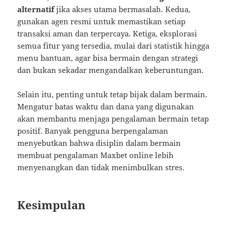
alternatif
jika akses utama bermasalah. Kedua,
gunakan agen resmi untuk memastikan setiap
transaksi aman dan terpercaya. Ketiga, eksplorasi
semua fitur yang tersedia, mulai dari statistik hingga
menu bantuan, agar bisa bermain dengan strategi
dan bukan sekadar mengandalkan keberuntungan.
Selain itu, penting untuk tetap bijak dalam bermain.
Mengatur batas waktu dan dana yang digunakan
akan membantu menjaga pengalaman bermain tetap
positif. Banyak pengguna berpengalaman
menyebutkan bahwa disiplin dalam bermain
membuat pengalaman Maxbet online lebih
menyenangkan dan tidak menimbulkan stres.
Kesimpulan