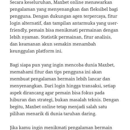
Secara keseluruhan, Maxbet online menawarkan
pengalaman yang menyenangkan dan fleksibel bagi
pengguna. Dengan dukungan agen terpercaya, fitur
login alternatif, dan tampilan antarmuka yang user-
friendly, pemain bisa menikmati permainan dengan
lebih nyaman. Statistik permainan, fitur analisis,
dan keamanan akun semakin menambah
keunggulan platform ini.
Bagi siapa pun yang ingin mencoba dunia Maxbet,
memahami fitur dan tips pengguna ini akan
membuat pengalaman bermain lebih lancar dan
menyenangkan. Dari login hingga transaksi, setiap
aspek dirancang agar pemain bisa fokus pada
hiburan dan strategi, bukan masalah teknis. Dengan
begitu, Maxbet online tetap menjadi salah satu
pilihan menarik di dunia taruhan daring.
Jika kamu ingin menikmati pengalaman bermain