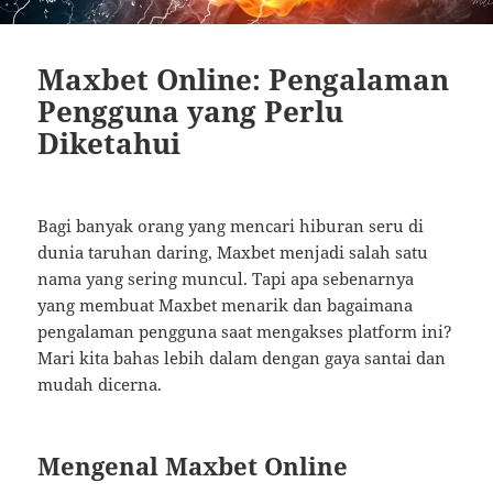
Maxbet Online: Pengalaman
Pengguna yang Perlu
Diketahui
Bagi banyak orang yang mencari hiburan seru di
dunia taruhan daring, Maxbet menjadi salah satu
nama yang sering muncul. Tapi apa sebenarnya
yang membuat Maxbet menarik dan bagaimana
pengalaman pengguna saat mengakses platform ini?
Mari kita bahas lebih dalam dengan gaya santai dan
mudah dicerna.
Mengenal Maxbet Online