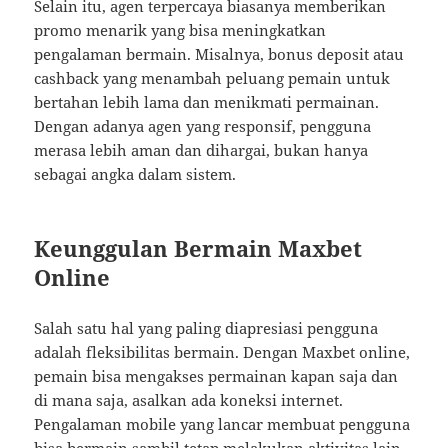
Selain itu, agen terpercaya biasanya memberikan
promo menarik yang bisa meningkatkan
pengalaman bermain. Misalnya, bonus deposit atau
cashback yang menambah peluang pemain untuk
bertahan lebih lama dan menikmati permainan.
Dengan adanya agen yang responsif, pengguna
merasa lebih aman dan dihargai, bukan hanya
sebagai angka dalam sistem.
Keunggulan Bermain Maxbet
Online
Salah satu hal yang paling diapresiasi pengguna
adalah fleksibilitas bermain. Dengan Maxbet online,
pemain bisa mengakses permainan kapan saja dan
di mana saja, asalkan ada koneksi internet.
Pengalaman mobile yang lancar membuat pengguna
bisa bermain sambil tetap melakukan aktivitas lain,