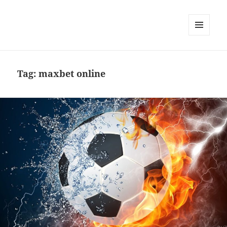
MENU
DAN
WIDGET
Tag:
maxbet online