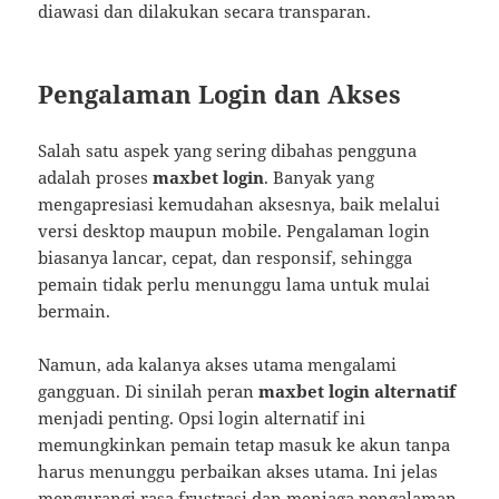
diawasi dan dilakukan secara transparan.
Pengalaman Login dan Akses
Salah satu aspek yang sering dibahas pengguna
adalah proses
maxbet login
. Banyak yang
mengapresiasi kemudahan aksesnya, baik melalui
versi desktop maupun mobile. Pengalaman login
biasanya lancar, cepat, dan responsif, sehingga
pemain tidak perlu menunggu lama untuk mulai
bermain.
Namun, ada kalanya akses utama mengalami
gangguan. Di sinilah peran
maxbet login alternatif
menjadi penting. Opsi login alternatif ini
memungkinkan pemain tetap masuk ke akun tanpa
harus menunggu perbaikan akses utama. Ini jelas
mengurangi rasa frustrasi dan menjaga pengalaman