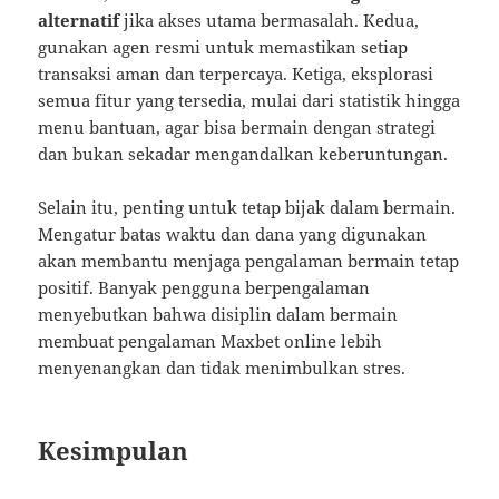
alternatif
jika akses utama bermasalah. Kedua,
gunakan agen resmi untuk memastikan setiap
transaksi aman dan terpercaya. Ketiga, eksplorasi
semua fitur yang tersedia, mulai dari statistik hingga
menu bantuan, agar bisa bermain dengan strategi
dan bukan sekadar mengandalkan keberuntungan.
Selain itu, penting untuk tetap bijak dalam bermain.
Mengatur batas waktu dan dana yang digunakan
akan membantu menjaga pengalaman bermain tetap
positif. Banyak pengguna berpengalaman
menyebutkan bahwa disiplin dalam bermain
membuat pengalaman Maxbet online lebih
menyenangkan dan tidak menimbulkan stres.
Kesimpulan