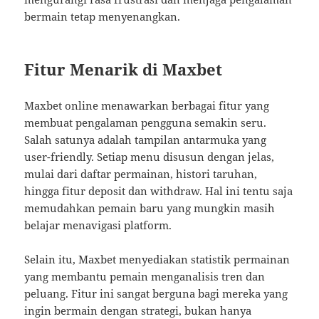
bermain tetap menyenangkan.
Fitur Menarik di Maxbet
Maxbet online menawarkan berbagai fitur yang
membuat pengalaman pengguna semakin seru.
Salah satunya adalah tampilan antarmuka yang
user-friendly. Setiap menu disusun dengan jelas,
mulai dari daftar permainan, histori taruhan,
hingga fitur deposit dan withdraw. Hal ini tentu saja
memudahkan pemain baru yang mungkin masih
belajar menavigasi platform.
Selain itu, Maxbet menyediakan statistik permainan
yang membantu pemain menganalisis tren dan
peluang. Fitur ini sangat berguna bagi mereka yang
ingin bermain dengan strategi, bukan hanya