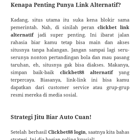
Kenapa Penting Punya Link Alternatif?
Kadang, situs utama itu suka kena blokir sama
pemerintah. Nah, di sinilah peran
clickbet link
alternatif
jadi super penting. Ini ibarat jalan
rahasia biar kamu tetap bisa main dan akses
situsnya tanpa halangan. Jangan sampai lagi seru-
serunya nonton pertandingan bola dan mau pasang
taruhan, eh, situsnya gak bisa diakses. Makanya,
simpan baik-baik
clickbet88 alternatif
yang
terpercaya. Biasanya, link-link ini bisa kamu
dapatkan dari customer service atau grup-grup
resmi mereka di media sosial.
Strategi Jitu Biar Auto Cuan!
Setelah berhasil
Clickbet88 login
, saatnya kita bahas
strategi. Ini dia bagian paling krusial!