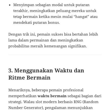
Menyimpan sebagian modal untuk putaran
terakhir, meningkatkan peluang mereka untuk
tetap bermain ketika mesin mulai “hangat” atau
mendekati putaran bonus.
Dengan trik ini, pemain sukses bisa bertahan lebih
lama dalam permainan dan meningkatkan
probabilitas meraih kemenangan signifikan.
3. Menggunakan Waktu dan
Ritme Bermain
Menariknya, beberapa pemain profesional
memperhatikan
waktu bermain
sebagai bagian dari
strategi. Walau slot modern berbasis RNG (Random
Number Generator), pengalaman menunjukkan