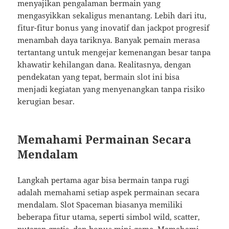
menyajikan pengalaman bermain yang
mengasyikkan sekaligus menantang. Lebih dari itu,
fitur-fitur bonus yang inovatif dan jackpot progresif
menambah daya tariknya. Banyak pemain merasa
tertantang untuk mengejar kemenangan besar tanpa
khawatir kehilangan dana. Realitasnya, dengan
pendekatan yang tepat, bermain slot ini bisa
menjadi kegiatan yang menyenangkan tanpa risiko
kerugian besar.
Memahami Permainan Secara
Mendalam
Langkah pertama agar bisa bermain tanpa rugi
adalah memahami setiap aspek permainan secara
mendalam. Slot Spaceman biasanya memiliki
beberapa fitur utama, seperti simbol wild, scatter,
putaran gratis, dan bonus mini-game. Memahami