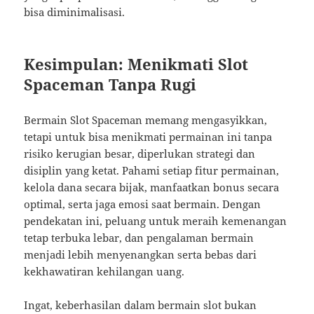
bisa diminimalisasi.
Kesimpulan: Menikmati Slot
Spaceman Tanpa Rugi
Bermain Slot Spaceman memang mengasyikkan,
tetapi untuk bisa menikmati permainan ini tanpa
risiko kerugian besar, diperlukan strategi dan
disiplin yang ketat. Pahami setiap fitur permainan,
kelola dana secara bijak, manfaatkan bonus secara
optimal, serta jaga emosi saat bermain. Dengan
pendekatan ini, peluang untuk meraih kemenangan
tetap terbuka lebar, dan pengalaman bermain
menjadi lebih menyenangkan serta bebas dari
kekhawatiran kehilangan uang.
Ingat, keberhasilan dalam bermain slot bukan