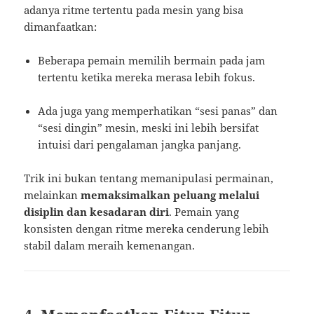
adanya ritme tertentu pada mesin yang bisa
dimanfaatkan:
Beberapa pemain memilih bermain pada jam
tertentu ketika mereka merasa lebih fokus.
Ada juga yang memperhatikan “sesi panas” dan
“sesi dingin” mesin, meski ini lebih bersifat
intuisi dari pengalaman jangka panjang.
Trik ini bukan tentang memanipulasi permainan,
melainkan
memaksimalkan peluang melalui
disiplin dan kesadaran diri
. Pemain yang
konsisten dengan ritme mereka cenderung lebih
stabil dalam meraih kemenangan.