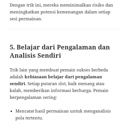
Dengan trik ini, mereka meminimalkan risiko dan
meningkatkan potensi kemenangan dalam setiap
sesi permainan.
5. Belajar dari Pengalaman dan
Analisis Sendiri
Trik lain yang membuat pemain sukses berbeda
adalah
kebiasaan belajar dari pengalaman
sendiri
. Setiap putaran slot, baik menang atau
kalah, memberikan informasi berharga. Pemain
berpengalaman sering:
Mencatat hasil permainan untuk menganalisis
pola tertentu.