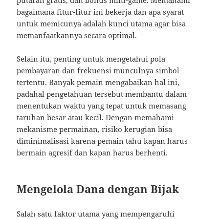
bagaimana fitur-fitur ini bekerja dan apa syarat
untuk memicunya adalah kunci utama agar bisa
memanfaatkannya secara optimal.
Selain itu, penting untuk mengetahui pola
pembayaran dan frekuensi munculnya simbol
tertentu. Banyak pemain mengabaikan hal ini,
padahal pengetahuan tersebut membantu dalam
menentukan waktu yang tepat untuk memasang
taruhan besar atau kecil. Dengan memahami
mekanisme permainan, risiko kerugian bisa
diminimalisasi karena pemain tahu kapan harus
bermain agresif dan kapan harus berhenti.
Mengelola Dana dengan Bijak
Salah satu faktor utama yang mempengaruhi