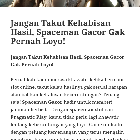
Jangan Takut Kehabisan
Hasil, Spaceman Gacor Gak
Pernah Loyo!
Jangan Takut Kehabisan Hasil, Spaceman Gacor
Gak Pernah Loyo!
Pernahkah kamu merasa khawatir ketika bermain
slot online, takut kalau hasilnya gak sesuai harapan
atau bahkan kehabisan keberuntungan? Tenang
saja!
Spaceman Gacor
hadir untuk memberi
jaminan berbeda. Dengan
spaceman slot
dari
Pragmatic Play
, kamu tidak perlu lagi khawatir
tentang keberuntungan yang loyo. Game ini hadir
dengan peluang kemenangan yang terus mengalir,
membawa kamu untuk terus meraih hasil terbaik di