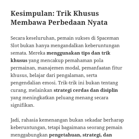
Kesimpulan: Trik Khusus
Membawa Perbedaan Nyata
Secara keseluruhan, pemain sukses di Spaceman
Slot bukan hanya mengandalkan keberuntungan
semata. Mereka
menggunakan tips dan trik
khusus
yang mencakup pemahaman pola
permainan, manajemen modal, pemanfaatan fitur
khusus, belajar dari pengalaman, serta
pengendalian emosi. Trik-trik ini bukan tentang
curang, melainkan
strategi cerdas dan disiplin
yang meningkatkan peluang menang secara
signifikan.
Jadi, rahasia kemenangan bukan sekadar berharap
keberuntungan, tetapi bagaimana seorang pemain
menggabungkan
pengetahuan, strategi, dan