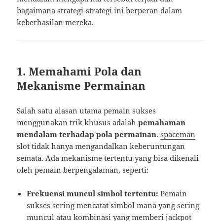
bagaimana strategi-strategi ini berperan dalam
keberhasilan mereka.
1. Memahami Pola dan
Mekanisme Permainan
Salah satu alasan utama pemain sukses
menggunakan trik khusus adalah
pemahaman
mendalam terhadap pola permainan
.
spaceman
slot tidak hanya mengandalkan keberuntungan
semata. Ada mekanisme tertentu yang bisa dikenali
oleh pemain berpengalaman, seperti:
Frekuensi muncul simbol tertentu:
Pemain
sukses sering mencatat simbol mana yang sering
muncul atau kombinasi yang memberi jackpot