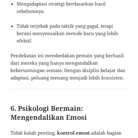
Mengadaptasi strategi berdasarkan hasil
sebelumnya.
Tidak terjebak pada taktik yang gagal, tetapi
berani menyesuaikan metode baru yang lebih
efektif.
Pendekatan ini membedakan pemain yang berhasil
dari mereka yang hanya mengandalkan
keberuntungan semata. Dengan disiplin belajar dan
adaptasi, peluang menang menjadi lebih konsisten.
6. Psikologi Bermain:
Mengendalikan Emosi
Tidak kalah penting,
kontrol emosi
adalah bagian