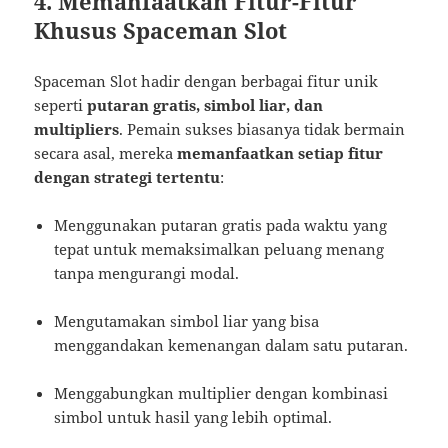
4. Memanfaatkan Fitur-Fitur
Khusus Spaceman Slot
Spaceman Slot hadir dengan berbagai fitur unik
seperti
putaran gratis, simbol liar, dan
multipliers
. Pemain sukses biasanya tidak bermain
secara asal, mereka
memanfaatkan setiap fitur
dengan strategi tertentu
:
Menggunakan putaran gratis pada waktu yang
tepat untuk memaksimalkan peluang menang
tanpa mengurangi modal.
Mengutamakan simbol liar yang bisa
menggandakan kemenangan dalam satu putaran.
Menggabungkan multiplier dengan kombinasi
simbol untuk hasil yang lebih optimal.