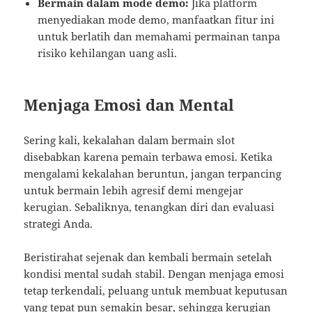
Bermain dalam mode demo:
Jika platform
menyediakan mode demo, manfaatkan fitur ini
untuk berlatih dan memahami permainan tanpa
risiko kehilangan uang asli.
Menjaga Emosi dan Mental
Sering kali, kekalahan dalam bermain slot
disebabkan karena pemain terbawa emosi. Ketika
mengalami kekalahan beruntun, jangan terpancing
untuk bermain lebih agresif demi mengejar
kerugian. Sebaliknya, tenangkan diri dan evaluasi
strategi Anda.
Beristirahat sejenak dan kembali bermain setelah
kondisi mental sudah stabil. Dengan menjaga emosi
tetap terkendali, peluang untuk membuat keputusan
yang tepat pun semakin besar, sehingga kerugian