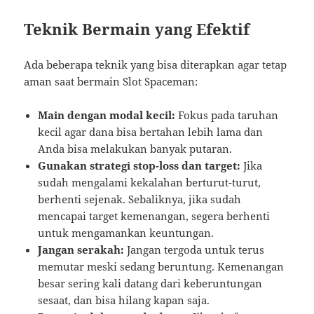
Teknik Bermain yang Efektif
Ada beberapa teknik yang bisa diterapkan agar tetap
aman saat bermain Slot Spaceman:
Main dengan modal kecil:
Fokus pada taruhan
kecil agar dana bisa bertahan lebih lama dan
Anda bisa melakukan banyak putaran.
Gunakan strategi stop-loss dan target:
Jika
sudah mengalami kekalahan berturut-turut,
berhenti sejenak. Sebaliknya, jika sudah
mencapai target kemenangan, segera berhenti
untuk mengamankan keuntungan.
Jangan serakah:
Jangan tergoda untuk terus
memutar meski sedang beruntung. Kemenangan
besar sering kali datang dari keberuntungan
sesaat, dan bisa hilang kapan saja.