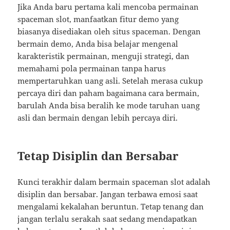
Jika Anda baru pertama kali mencoba permainan
spaceman slot, manfaatkan fitur demo yang
biasanya disediakan oleh situs spaceman. Dengan
bermain demo, Anda bisa belajar mengenal
karakteristik permainan, menguji strategi, dan
memahami pola permainan tanpa harus
mempertaruhkan uang asli. Setelah merasa cukup
percaya diri dan paham bagaimana cara bermain,
barulah Anda bisa beralih ke mode taruhan uang
asli dan bermain dengan lebih percaya diri.
Tetap Disiplin dan Bersabar
Kunci terakhir dalam bermain spaceman slot adalah
disiplin dan bersabar. Jangan terbawa emosi saat
mengalami kekalahan beruntun. Tetap tenang dan
jangan terlalu serakah saat sedang mendapatkan