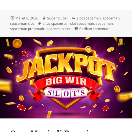
Diposkan
Penulis
Kategori
Maret 9, 2026
Super Duper
slot spaceman
,
spaceman
,
pada
Tag
spaceman slot
situs spaceman
,
slot spaceman
,
spaceman
,
untuk Fitur B
spaceman pragmatic
,
spaceman slot
Berikan komentar