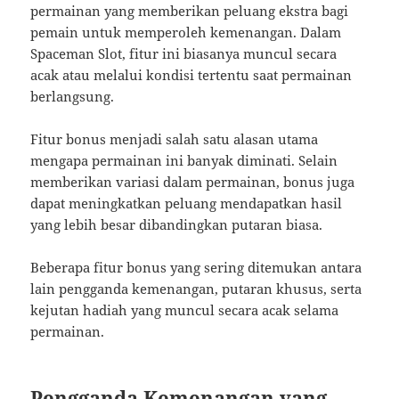
permainan yang memberikan peluang ekstra bagi
pemain untuk memperoleh kemenangan. Dalam
Spaceman Slot, fitur ini biasanya muncul secara
acak atau melalui kondisi tertentu saat permainan
berlangsung.
Fitur bonus menjadi salah satu alasan utama
mengapa permainan ini banyak diminati. Selain
memberikan variasi dalam permainan, bonus juga
dapat meningkatkan peluang mendapatkan hasil
yang lebih besar dibandingkan putaran biasa.
Beberapa fitur bonus yang sering ditemukan antara
lain pengganda kemenangan, putaran khusus, serta
kejutan hadiah yang muncul secara acak selama
permainan.
Pengganda Kemenangan yang