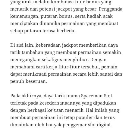
yang unik melalui kombinasi fitur bonus yang
menarik dan potensi jackpot yang besar. Pengganda
kemenangan, putaran bonus, serta hadiah acak
menciptakan dinamika permainan yang membuat
setiap putaran terasa berbeda.
Di sisi lain, keberadaan jackpot memberikan daya
tarik tambahan yang membuat permainan semakin
menegangkan sekaligus menghibur. Dengan
memahami cara kerja fitur-fitur tersebut, pemain
dapat menikmati permainan secara lebih santai dan
penuh keseruan.
Pada akhirnya, daya tarik utama Spaceman Slot
terletak pada kesederhanaannya yang dipadukan
dengan berbagai kejutan menarik. Hal inilah yang
membuat permainan ini tetap populer dan terus
dimainkan oleh banyak penggemar slot digital.