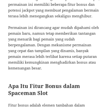
permainan ini memiliki beberapa fitur bonus dan
potensi jackpot yang membuat pengalaman bermain
terasa lebih menegangkan sekaligus menghibur.
Permainan ini dirancang agar mudah dipahami oleh
pemain baru, namun tetap memberikan tantangan
yang menarik bagi pemain yang sudah
berpengalaman. Dengan mekanisme permainan
yang cepat dan tampilan yang dinamis, banyak
pemain merasa lebih terlibat karena setiap putaran
memiliki kemungkinan menghadirkan bonus atau
kemenangan besar.
Apa Itu Fitur Bonus dalam
Spaceman Slot
Fitur bonus adalah elemen tambahan dalam