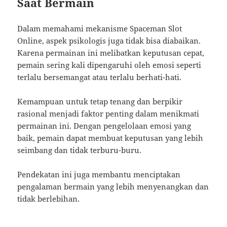
Saat Bermain
Dalam memahami mekanisme Spaceman Slot
Online, aspek psikologis juga tidak bisa diabaikan.
Karena permainan ini melibatkan keputusan cepat,
pemain sering kali dipengaruhi oleh emosi seperti
terlalu bersemangat atau terlalu berhati-hati.
Kemampuan untuk tetap tenang dan berpikir
rasional menjadi faktor penting dalam menikmati
permainan ini. Dengan pengelolaan emosi yang
baik, pemain dapat membuat keputusan yang lebih
seimbang dan tidak terburu-buru.
Pendekatan ini juga membantu menciptakan
pengalaman bermain yang lebih menyenangkan dan
tidak berlebihan.