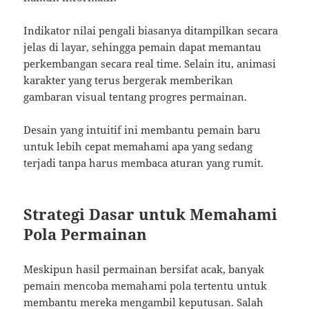
Indikator nilai pengali biasanya ditampilkan secara
jelas di layar, sehingga pemain dapat memantau
perkembangan secara real time. Selain itu, animasi
karakter yang terus bergerak memberikan
gambaran visual tentang progres permainan.
Desain yang intuitif ini membantu pemain baru
untuk lebih cepat memahami apa yang sedang
terjadi tanpa harus membaca aturan yang rumit.
Strategi Dasar untuk Memahami
Pola Permainan
Meskipun hasil permainan bersifat acak, banyak
pemain mencoba memahami pola tertentu untuk
membantu mereka mengambil keputusan. Salah