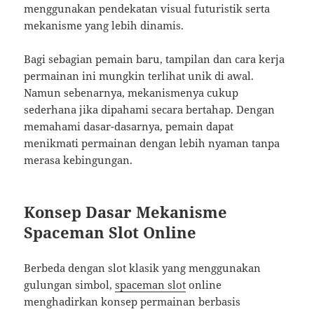
menggunakan pendekatan visual futuristik serta
mekanisme yang lebih dinamis.
Bagi sebagian pemain baru, tampilan dan cara kerja
permainan ini mungkin terlihat unik di awal.
Namun sebenarnya, mekanismenya cukup
sederhana jika dipahami secara bertahap. Dengan
memahami dasar-dasarnya, pemain dapat
menikmati permainan dengan lebih nyaman tanpa
merasa kebingungan.
Konsep Dasar Mekanisme
Spaceman Slot Online
Berbeda dengan slot klasik yang menggunakan
gulungan simbol,
spaceman slot
online
menghadirkan konsep permainan berbasis