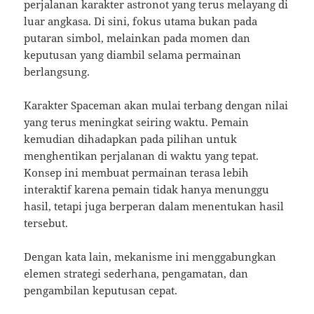
perjalanan karakter astronot yang terus melayang di
luar angkasa. Di sini, fokus utama bukan pada
putaran simbol, melainkan pada momen dan
keputusan yang diambil selama permainan
berlangsung.
Karakter Spaceman akan mulai terbang dengan nilai
yang terus meningkat seiring waktu. Pemain
kemudian dihadapkan pada pilihan untuk
menghentikan perjalanan di waktu yang tepat.
Konsep ini membuat permainan terasa lebih
interaktif karena pemain tidak hanya menunggu
hasil, tetapi juga berperan dalam menentukan hasil
tersebut.
Dengan kata lain, mekanisme ini menggabungkan
elemen strategi sederhana, pengamatan, dan
pengambilan keputusan cepat.