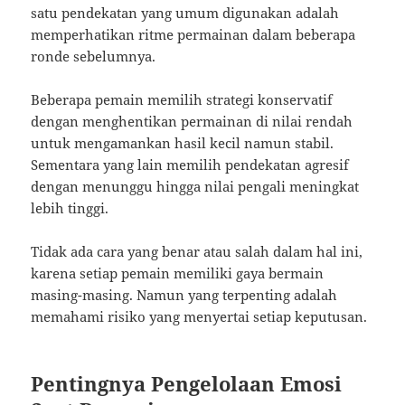
satu pendekatan yang umum digunakan adalah
memperhatikan ritme permainan dalam beberapa
ronde sebelumnya.
Beberapa pemain memilih strategi konservatif
dengan menghentikan permainan di nilai rendah
untuk mengamankan hasil kecil namun stabil.
Sementara yang lain memilih pendekatan agresif
dengan menunggu hingga nilai pengali meningkat
lebih tinggi.
Tidak ada cara yang benar atau salah dalam hal ini,
karena setiap pemain memiliki gaya bermain
masing-masing. Namun yang terpenting adalah
memahami risiko yang menyertai setiap keputusan.
Pentingnya Pengelolaan Emosi