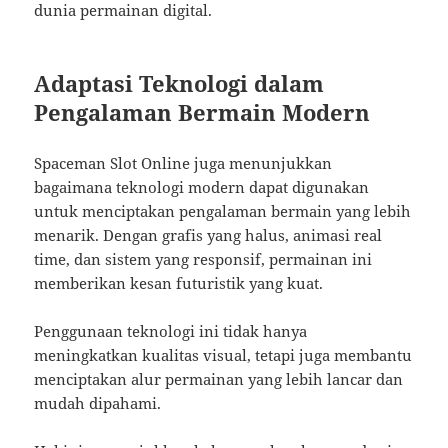
dunia permainan digital.
Adaptasi Teknologi dalam
Pengalaman Bermain Modern
Spaceman Slot Online juga menunjukkan
bagaimana teknologi modern dapat digunakan
untuk menciptakan pengalaman bermain yang lebih
menarik. Dengan grafis yang halus, animasi real
time, dan sistem yang responsif, permainan ini
memberikan kesan futuristik yang kuat.
Penggunaan teknologi ini tidak hanya
meningkatkan kualitas visual, tetapi juga membantu
menciptakan alur permainan yang lebih lancar dan
mudah dipahami.