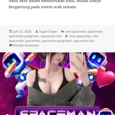
lebih aktif dalam menentukan hasil, bukan hanya
bergantung pada sistem acak semata.
Diposkan
Penulis
Kategori
Juni 23, 2026
Super Duper
slot spaceman
,
spaceman
,
pada
Tag
spaceman pragmatic
,
spaceman slot
situs spaceman
,
slot
spaceman
,
spaceman
,
spaceman pragmatic
,
spaceman slot
untuk Cara Memahami Mekanisme Spaceman Slot O
Berikan komentar