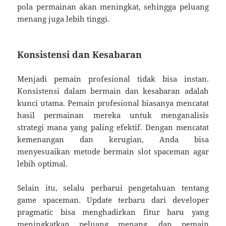
pola permainan akan meningkat, sehingga peluang
menang juga lebih tinggi.
Konsistensi dan Kesabaran
Menjadi pemain profesional tidak bisa instan.
Konsistensi dalam bermain dan kesabaran adalah
kunci utama. Pemain profesional biasanya mencatat
hasil permainan mereka untuk menganalisis
strategi mana yang paling efektif. Dengan mencatat
kemenangan dan kerugian, Anda bisa
menyesuaikan metode bermain slot spaceman agar
lebih optimal.
Selain itu, selalu perbarui pengetahuan tentang
game spaceman. Update terbaru dari developer
pragmatic bisa menghadirkan fitur baru yang
meningkatkan peluang menang, dan pemain