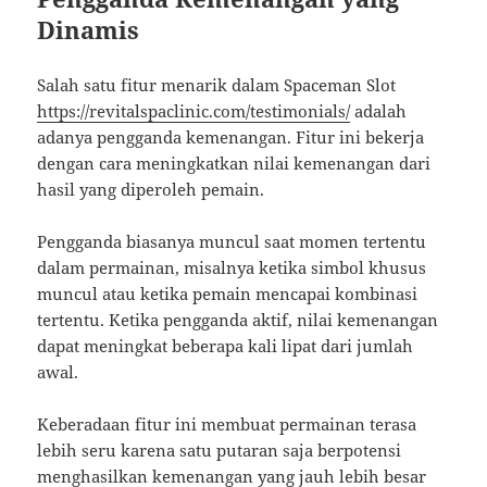
Dinamis
Salah satu fitur menarik dalam Spaceman Slot
https://revitalspaclinic.com/testimonials/
adalah
adanya pengganda kemenangan. Fitur ini bekerja
dengan cara meningkatkan nilai kemenangan dari
hasil yang diperoleh pemain.
Pengganda biasanya muncul saat momen tertentu
dalam permainan, misalnya ketika simbol khusus
muncul atau ketika pemain mencapai kombinasi
tertentu. Ketika pengganda aktif, nilai kemenangan
dapat meningkat beberapa kali lipat dari jumlah
awal.
Keberadaan fitur ini membuat permainan terasa
lebih seru karena satu putaran saja berpotensi
menghasilkan kemenangan yang jauh lebih besar