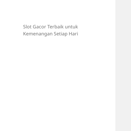
Slot Gacor Terbaik untuk
Kemenangan Setiap Hari