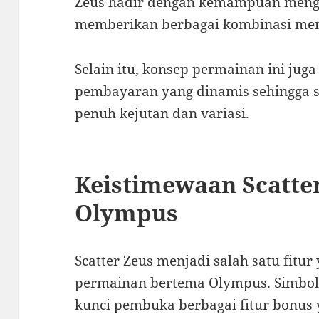
Zeus hadir dengan kemampuan menge
memberikan berbagai kombinasi men
Selain itu, konsep permainan ini jug
pembayaran yang dinamis sehingga se
penuh kejutan dan variasi.
Keistimewaan Scatter
Olympus
Scatter Zeus menjadi salah satu fitur
permainan bertema Olympus. Simbol i
kunci pembuka berbagai fitur bonu