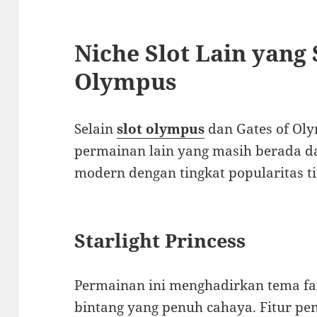
Niche Slot Lain yang
Olympus
Selain
slot olympus
dan Gates of Oly
permainan lain yang masih berada da
modern dengan tingkat popularitas tin
Starlight Princess
Permainan ini menghadirkan tema fan
bintang yang penuh cahaya. Fitur p