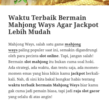
Waktu Terbaik Bermain
Mahjong Ways Agar Jackpot
Lebih Mudah
Mahjong Ways, salah satu game
mahjong
ways
paling populer saat ini, semakin digandrungi
oleh para pecinta
slot online
. Tapi, jangan salah!
Bermain
slot mahjong
itu bukan cuma soal hoki.
Ada strategi, ada waktu, dan tentu saja, ada momen-
momen emas yang bisa bikin kamu
jackpot
berkali-
kali. Nah, di sini kita bakal bongkar habis tentang
waktu terbaik bermain Mahjong Ways
biar kamu
gak cuma jadi pemain biasa, tapi jadi
raja slot gacor
yang selalu di atas angin!