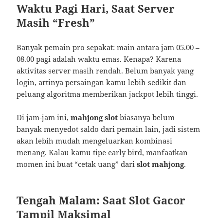
Waktu Pagi Hari, Saat Server
Masih “Fresh”
Banyak pemain pro sepakat: main antara jam 05.00 –
08.00 pagi adalah waktu emas. Kenapa? Karena
aktivitas server masih rendah. Belum banyak yang
login, artinya persaingan kamu lebih sedikit dan
peluang algoritma memberikan jackpot lebih tinggi.
Di jam-jam ini,
mahjong slot
biasanya belum
banyak menyedot saldo dari pemain lain, jadi sistem
akan lebih mudah mengeluarkan kombinasi
menang. Kalau kamu tipe early bird, manfaatkan
momen ini buat “cetak uang” dari
slot mahjong
.
Tengah Malam: Saat Slot Gacor
Tampil Maksimal