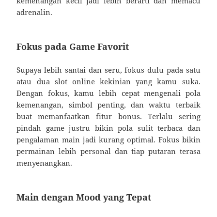
kemenangan kecil jadi lebih berarti dan memacu
adrenalin.
Fokus pada Game Favorit
Supaya lebih santai dan seru, fokus dulu pada satu
atau dua slot online kekinian yang kamu suka.
Dengan fokus, kamu lebih cepat mengenali pola
kemenangan, simbol penting, dan waktu terbaik
buat memanfaatkan fitur bonus. Terlalu sering
pindah game justru bikin pola sulit terbaca dan
pengalaman main jadi kurang optimal. Fokus bikin
permainan lebih personal dan tiap putaran terasa
menyenangkan.
Main dengan Mood yang Tepat