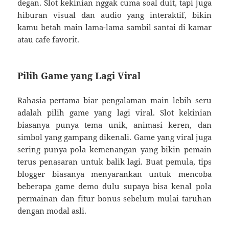
degan. Slot kekinian nggak cuma soal duit, tapi juga
hiburan visual dan audio yang interaktif, bikin
kamu betah main lama-lama sambil santai di kamar
atau cafe favorit.
Pilih Game yang Lagi Viral
Rahasia pertama biar pengalaman main lebih seru
adalah pilih game yang lagi viral. Slot kekinian
biasanya punya tema unik, animasi keren, dan
simbol yang gampang dikenali. Game yang viral juga
sering punya pola kemenangan yang bikin pemain
terus penasaran untuk balik lagi. Buat pemula, tips
blogger biasanya menyarankan untuk mencoba
beberapa game demo dulu supaya bisa kenal pola
permainan dan fitur bonus sebelum mulai taruhan
dengan modal asli.