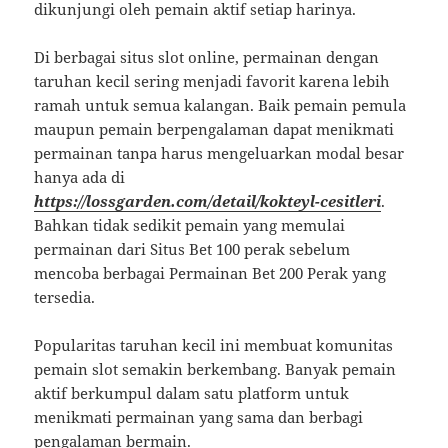
dikunjungi oleh pemain aktif setiap harinya.
Di berbagai situs slot online, permainan dengan
taruhan kecil sering menjadi favorit karena lebih
ramah untuk semua kalangan. Baik pemain pemula
maupun pemain berpengalaman dapat menikmati
permainan tanpa harus mengeluarkan modal besar
hanya ada di
https://lossgarden.com/detail/kokteyl-cesitleri
.
Bahkan tidak sedikit pemain yang memulai
permainan dari Situs Bet 100 perak sebelum
mencoba berbagai Permainan Bet 200 Perak yang
tersedia.
Popularitas taruhan kecil ini membuat komunitas
pemain slot semakin berkembang. Banyak pemain
aktif berkumpul dalam satu platform untuk
menikmati permainan yang sama dan berbagi
pengalaman bermain.