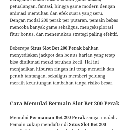
petualangan, fantasi, hingga game modern dengan
animasi memukau dan efek suara yang seru.
Dengan modal 200 perak per putaran, pemain bebas
mencoba banyak game sekaligus, mengeksplorasi
fitur bonus, dan menemukan strategi paling efektif.
Beberapa
Situs Slot Bet 200 Perak
bahkan
menyediakan jackpot dan bonus harian yang tetap
bisa dinikmati meski taruhan kecil. Hal ini
menjadikan hiburan ringan ini tetap menarik dan
penuh tantangan, sekaligus memberi peluang
meraih keuntungan tambahan tanpa risiko besar.
Cara Memulai Bermain Slot Bet 200 Perak
Memulai
Permainan Bet 200 Perak
sangat mudah.
Pemain cukup mendaftar di
Situs Slot Bet 200