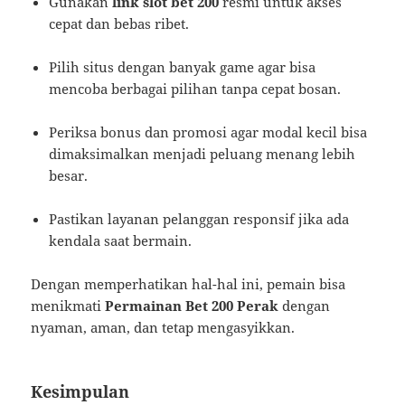
Gunakan
link slot bet 200
resmi untuk akses
cepat dan bebas ribet.
Pilih situs dengan banyak game agar bisa
mencoba berbagai pilihan tanpa cepat bosan.
Periksa bonus dan promosi agar modal kecil bisa
dimaksimalkan menjadi peluang menang lebih
besar.
Pastikan layanan pelanggan responsif jika ada
kendala saat bermain.
Dengan memperhatikan hal-hal ini, pemain bisa
menikmati
Permainan Bet 200 Perak
dengan
nyaman, aman, dan tetap mengasyikkan.
Kesimpulan