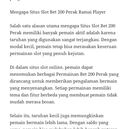
Mengapa Situs Slot Bet 200 Perak Ramai Player
Salah satu alasan utama mengapa Situs Slot Bet 200
Perak memiliki banyak pemain aktif adalah karena
taruhan yang digunakan sangat terjangkau. Dengan
modal kecil, pemain tetap bisa merasakan keseruan
permainan slot yang penuh kejutan.
Di dalam situs slot online, pemain dapat
menemukan berbagai Permainan Bet 200 Perak yang
dirancang untuk memberikan pengalaman bermain
yang menyenangkan. Setiap permainan memiliki
tema dan fitur berbeda yang membuat pemain tidak
mudah merasa bosan.
Selain itu, taruhan kecil juga memungkinkan
pemain bermain lebih lama. Dengan saldo yang