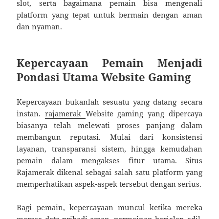
slot, serta bagaimana pemain bisa mengenali
platform yang tepat untuk bermain dengan aman
dan nyaman.
Kepercayaan Pemain Menjadi
Pondasi Utama Website Gaming
Kepercayaan bukanlah sesuatu yang datang secara
instan.
rajamerak
Website gaming yang dipercaya
biasanya telah melewati proses panjang dalam
membangun reputasi. Mulai dari konsistensi
layanan, transparansi sistem, hingga kemudahan
pemain dalam mengakses fitur utama. Situs
Rajamerak dikenal sebagai salah satu platform yang
memperhatikan aspek-aspek tersebut dengan serius.
Bagi pemain, kepercayaan muncul ketika mereka