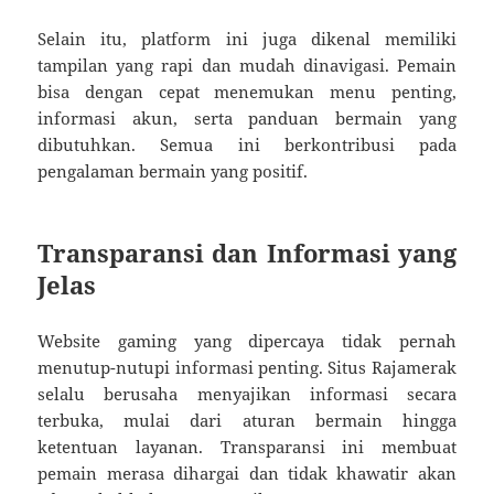
Selain itu, platform ini juga dikenal memiliki
tampilan yang rapi dan mudah dinavigasi. Pemain
bisa dengan cepat menemukan menu penting,
informasi akun, serta panduan bermain yang
dibutuhkan. Semua ini berkontribusi pada
pengalaman bermain yang positif.
Transparansi dan Informasi yang
Jelas
Website gaming yang dipercaya tidak pernah
menutup-nutupi informasi penting. Situs Rajamerak
selalu berusaha menyajikan informasi secara
terbuka, mulai dari aturan bermain hingga
ketentuan layanan. Transparansi ini membuat
pemain merasa dihargai dan tidak khawatir akan