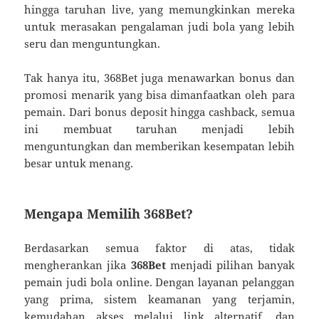
hingga taruhan live, yang memungkinkan mereka
untuk merasakan pengalaman judi bola yang lebih
seru dan menguntungkan.
Tak hanya itu, 368Bet juga menawarkan bonus dan
promosi menarik yang bisa dimanfaatkan oleh para
pemain. Dari bonus deposit hingga cashback, semua
ini membuat taruhan menjadi lebih
menguntungkan dan memberikan kesempatan lebih
besar untuk menang.
Mengapa Memilih 368Bet?
Berdasarkan semua faktor di atas, tidak
mengherankan jika
368Bet
menjadi pilihan banyak
pemain judi bola online. Dengan layanan pelanggan
yang prima, sistem keamanan yang terjamin,
kemudahan akses melalui link alternatif, dan