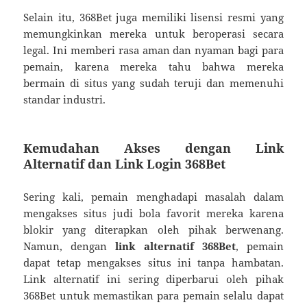
Selain itu, 368Bet juga memiliki lisensi resmi yang
memungkinkan mereka untuk beroperasi secara
legal. Ini memberi rasa aman dan nyaman bagi para
pemain, karena mereka tahu bahwa mereka
bermain di situs yang sudah teruji dan memenuhi
standar industri.
Kemudahan Akses dengan Link
Alternatif dan Link Login 368Bet
Sering kali, pemain menghadapi masalah dalam
mengakses situs judi bola favorit mereka karena
blokir yang diterapkan oleh pihak berwenang.
Namun, dengan
link alternatif 368Bet
, pemain
dapat tetap mengakses situs ini tanpa hambatan.
Link alternatif ini sering diperbarui oleh pihak
368Bet untuk memastikan para pemain selalu dapat