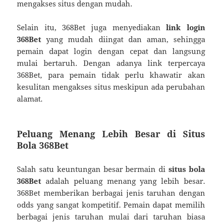
mengakses situs dengan mudah.
Selain itu, 368Bet juga menyediakan
link login
368Bet
yang mudah diingat dan aman, sehingga
pemain dapat login dengan cepat dan langsung
mulai bertaruh. Dengan adanya link terpercaya
368Bet, para pemain tidak perlu khawatir akan
kesulitan mengakses situs meskipun ada perubahan
alamat.
Peluang Menang Lebih Besar di Situs
Bola 368Bet
Salah satu keuntungan besar bermain di
situs bola
368Bet
adalah peluang menang yang lebih besar.
368Bet memberikan berbagai jenis taruhan dengan
odds yang sangat kompetitif. Pemain dapat memilih
berbagai jenis taruhan mulai dari taruhan biasa