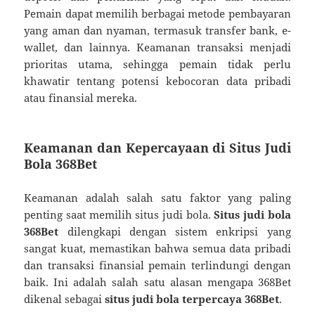
Pemain dapat memilih berbagai metode pembayaran
yang aman dan nyaman, termasuk transfer bank, e-
wallet, dan lainnya. Keamanan transaksi menjadi
prioritas utama, sehingga pemain tidak perlu
khawatir tentang potensi kebocoran data pribadi
atau finansial mereka.
Keamanan dan Kepercayaan di Situs Judi
Bola 368Bet
Keamanan adalah salah satu faktor yang paling
penting saat memilih situs judi bola.
Situs judi bola
368Bet
dilengkapi dengan sistem enkripsi yang
sangat kuat, memastikan bahwa semua data pribadi
dan transaksi finansial pemain terlindungi dengan
baik. Ini adalah salah satu alasan mengapa 368Bet
dikenal sebagai
situs judi bola terpercaya 368Bet
.