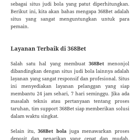
sebagai situs judi bola yang patut diperhitungkan.
Berikut ini, kita akan bahas mengapa 368Bet adalah
situs yang sangat menguntungkan untuk para
pemain.
Layanan Terbaik di 368Bet
Salah satu hal yang membuat
368Bet
menonjol
dibandingkan dengan situs judi bola lainnya adalah
layanan yang sangat responsif dan profesional. Situs
ini menyediakan layanan pelanggan yang siap
membantu 24 jam sehari, 7 hari seminggu. Jika ada
masalah teknis atau pertanyaan tentang proses
taruhan, tim support 368Bet siap memberikan solusi
dalam waktu singkat.
Selain itu,
368Bet bola
juga menawarkan proses
deposit dan penarikan yang cepat dan mudah.