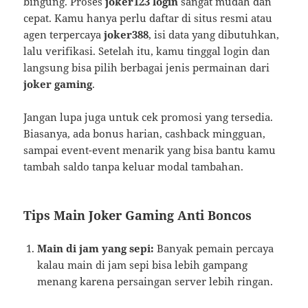
bingung. Proses
joker123 login
sangat mudah dan
cepat. Kamu hanya perlu daftar di situs resmi atau
agen terpercaya
joker388
, isi data yang dibutuhkan,
lalu verifikasi. Setelah itu, kamu tinggal login dan
langsung bisa pilih berbagai jenis permainan dari
joker gaming
.
Jangan lupa juga untuk cek promosi yang tersedia.
Biasanya, ada bonus harian, cashback mingguan,
sampai event-event menarik yang bisa bantu kamu
tambah saldo tanpa keluar modal tambahan.
Tips Main Joker Gaming Anti Boncos
Main di jam yang sepi:
Banyak pemain percaya
kalau main di jam sepi bisa lebih gampang
menang karena persaingan server lebih ringan.