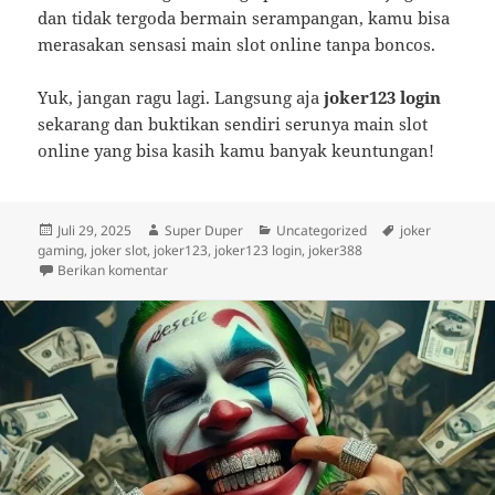
dan tidak tergoda bermain serampangan, kamu bisa
merasakan sensasi main slot online tanpa boncos.
Yuk, jangan ragu lagi. Langsung aja
joker123 login
sekarang dan buktikan sendiri serunya main slot
online yang bisa kasih kamu banyak keuntungan!
Diposkan
Penulis
Kategori
Tag
Juli 29, 2025
Super Duper
Uncategorized
joker
pada
gaming
,
joker slot
,
joker123
,
joker123 login
,
joker388
untuk Joker Slot: Sensasi Main Slot Online Anti Bonco
Berikan komentar