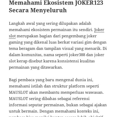
Memahami Ekosistem JOKER123
Secara Menyeluruh
Langkah awal yang sering dilupakan adalah
memahami ekosistem permainan itu sendiri.
Joker
slot
merupakan bagian dari pengembang joker
gaming yang dikenal luas berkat variasi gim dengan
tema beragam dan tampilan visual yang menarik. Di
dalam komunitas, nama seperti joker388 dan joker
slot kerap disebut karena konsistensi kualitas
permainan yang ditawarkan.
Bagi pembaca yang baru mengenal dunia ini,
memahami istilah dan struktur platform seperti
MAUSLOT akan membantu memperluas wawasan.
MAUSLOT sering dibahas sebagai referensi
informasi seputar permainan, bukan sebagai ajakan
untuk bermain. Dengan memahami konteks ini,