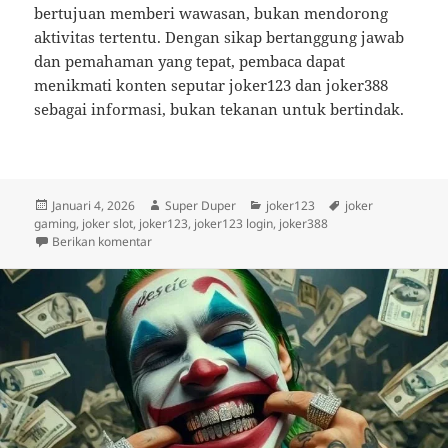
bertujuan memberi wawasan, bukan mendorong
aktivitas tertentu. Dengan sikap bertanggung jawab
dan pemahaman yang tepat, pembaca dapat
menikmati konten seputar joker123 dan joker388
sebagai informasi, bukan tekanan untuk bertindak.
Diposkan
Penulis
Kategori
Tag
Januari 4, 2026
Super Duper
joker123
joker
pada
gaming
,
joker slot
,
joker123
,
joker123 login
,
joker388
untuk Rahasia Slot Online JOKER123 Agar Keuntunga
Berikan komentar