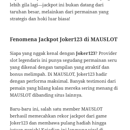
lebih gila lagi—jackpot ini bukan datang dari
taruhan besar, melainkan dari permainan yang
strategis dan hoki luar biasa!
Fenomena Jackpot Joker123 di MAUSLOT
Siapa yang nggak kenal dengan
Joker123
? Provider
slot legendaris ini punya segudang permainan seru
yang dikenal dengan tampilan yang atraktif dan
bonus melimpah. Di MAUSLOT, Joker123 hadir
dengan performa maksimal. Banyak testimoni dari
pemain yang bilang kalau mereka sering menang di
MAUSLOT dibanding situs lainnya.
Baru-baru ini, salah satu member MAUSLOT
berhasil memecahkan rekor jackpot dari game
Joker123 dan membawa pulang hadiah hingga
jutaan rupiah! Kejadian ini langsung viral di