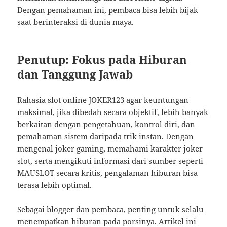
Dengan pemahaman ini, pembaca bisa lebih bijak
saat berinteraksi di dunia maya.
Penutup: Fokus pada Hiburan
dan Tanggung Jawab
Rahasia slot online JOKER123 agar keuntungan
maksimal, jika dibedah secara objektif, lebih banyak
berkaitan dengan pengetahuan, kontrol diri, dan
pemahaman sistem daripada trik instan. Dengan
mengenal joker gaming, memahami karakter joker
slot, serta mengikuti informasi dari sumber seperti
MAUSLOT secara kritis, pengalaman hiburan bisa
terasa lebih optimal.
Sebagai blogger dan pembaca, penting untuk selalu
menempatkan hiburan pada porsinya. Artikel ini