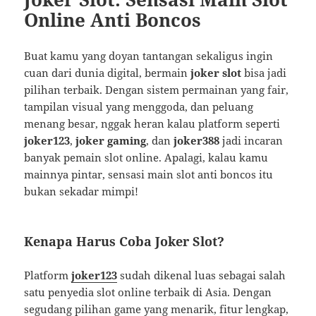
Online Anti Boncos
Buat kamu yang doyan tantangan sekaligus ingin
cuan dari dunia digital, bermain
joker slot
bisa jadi
pilihan terbaik. Dengan sistem permainan yang fair,
tampilan visual yang menggoda, dan peluang
menang besar, nggak heran kalau platform seperti
joker123
,
joker gaming
, dan
joker388
jadi incaran
banyak pemain slot online. Apalagi, kalau kamu
mainnya pintar, sensasi main slot anti boncos itu
bukan sekadar mimpi!
Kenapa Harus Coba Joker Slot?
Platform
joker123
sudah dikenal luas sebagai salah
satu penyedia slot online terbaik di Asia. Dengan
segudang pilihan game yang menarik, fitur lengkap,