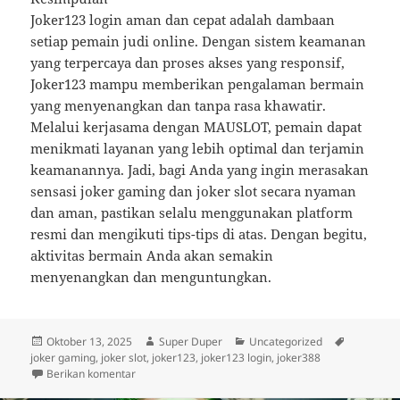
Joker123 login aman dan cepat adalah dambaan
setiap pemain judi online. Dengan sistem keamanan
yang terpercaya dan proses akses yang responsif,
Joker123 mampu memberikan pengalaman bermain
yang menyenangkan dan tanpa rasa khawatir.
Melalui kerjasama dengan MAUSLOT, pemain dapat
menikmati layanan yang lebih optimal dan terjamin
keamanannya. Jadi, bagi Anda yang ingin merasakan
sensasi joker gaming dan joker slot secara nyaman
dan aman, pastikan selalu menggunakan platform
resmi dan mengikuti tips-tips di atas. Dengan begitu,
aktivitas bermain Anda akan semakin
menyenangkan dan menguntungkan.
Diposkan
Penulis
Kategori
Tag
Oktober 13, 2025
Super Duper
Uncategorized
pada
joker gaming
,
joker slot
,
joker123
,
joker123 login
,
joker388
untuk Joker123 Login Aman dan Cepat untuk Semua 
Berikan komentar