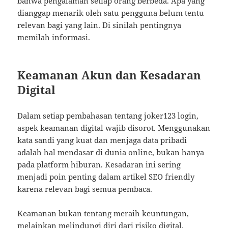
bahwa pengalaman setiap orang berbeda. Apa yang
dianggap menarik oleh satu pengguna belum tentu
relevan bagi yang lain. Di sinilah pentingnya
memilah informasi.
Keamanan Akun dan Kesadaran
Digital
Dalam setiap pembahasan tentang joker123 login,
aspek keamanan digital wajib disorot. Menggunakan
kata sandi yang kuat dan menjaga data pribadi
adalah hal mendasar di dunia online, bukan hanya
pada platform hiburan. Kesadaran ini sering
menjadi poin penting dalam artikel SEO friendly
karena relevan bagi semua pembaca.
Keamanan bukan tentang meraih keuntungan,
melainkan melindungi diri dari risiko digital.