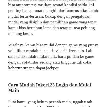
bisa atur strategi taruhan sesuai kondisi saldo. Ini
penting banget buat menghindari boncos alias kalah
modal terus-terusan. Cukup dengan pengaturan
modal yang disiplin dan pemilihan game yang tepat,
kamu bisa bertahan lama dan tetap punya peluang
menang besar.
Misalnya, kamu bisa mulai dengan game yang punya
volatilitas rendah dan sering kasih free spin. Lalu,
saat saldo sudah mulai naik, baru pindah ke game
dengan volatilitas sedang atau tinggi untuk coba
keberuntungan dapat jackpot.
Cara Mudah Joker123 Login dan Mulai
Main
Buat kamu yang belum pernah main, nggak usah