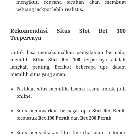
mengikuti rencana taruhan akan membuat
peluang jackpot lebih realistis.
Rekomendasi Situs Slot Bet 100
Terpercaya
Untuk bisa memaksimalkan pengalaman bermain,
memilih
Situs Slot Bet 100
terpercaya adalah
langkah penting. Berikut beberapa tips dalam
memilih situs yang aman:
Pastikan situs memiliki lisensi resmi untuk judi
online.
Situs menawarkan berbagai opsi
Slot Bet Kecil
,
termasuk
Bet 100 Perak
dan
Bet 200 Perak
.
Situs menyediakan fitur live chat atau customer