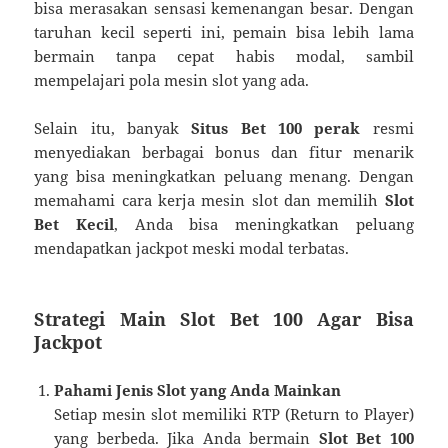
bisa merasakan sensasi kemenangan besar. Dengan
taruhan kecil seperti ini, pemain bisa lebih lama
bermain tanpa cepat habis modal, sambil
mempelajari pola mesin slot yang ada.
Selain itu, banyak
Situs Bet 100 perak
resmi
menyediakan berbagai bonus dan fitur menarik
yang bisa meningkatkan peluang menang. Dengan
memahami cara kerja mesin slot dan memilih
Slot
Bet Kecil
, Anda bisa meningkatkan peluang
mendapatkan jackpot meski modal terbatas.
Strategi Main Slot Bet 100 Agar Bisa
Jackpot
Pahami Jenis Slot yang Anda Mainkan
Setiap mesin slot memiliki RTP (Return to Player)
yang berbeda. Jika Anda bermain
Slot Bet 100