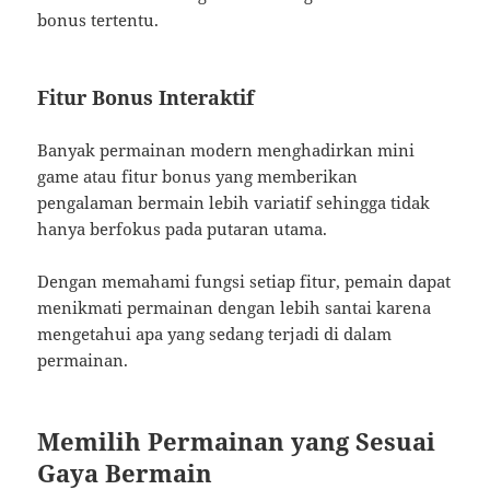
bonus tertentu.
Fitur Bonus Interaktif
Banyak permainan modern menghadirkan mini
game atau fitur bonus yang memberikan
pengalaman bermain lebih variatif sehingga tidak
hanya berfokus pada putaran utama.
Dengan memahami fungsi setiap fitur, pemain dapat
menikmati permainan dengan lebih santai karena
mengetahui apa yang sedang terjadi di dalam
permainan.
Memilih Permainan yang Sesuai
Gaya Bermain