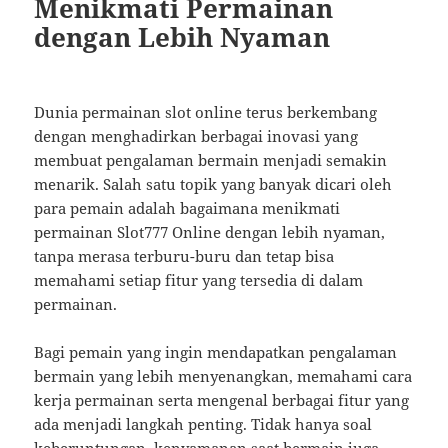
Menikmati Permainan
dengan Lebih Nyaman
Dunia permainan slot online terus berkembang
dengan menghadirkan berbagai inovasi yang
membuat pengalaman bermain menjadi semakin
menarik. Salah satu topik yang banyak dicari oleh
para pemain adalah bagaimana menikmati
permainan Slot777 Online dengan lebih nyaman,
tanpa merasa terburu-buru dan tetap bisa
memahami setiap fitur yang tersedia di dalam
permainan.
Bagi pemain yang ingin mendapatkan pengalaman
bermain yang lebih menyenangkan, memahami cara
kerja permainan serta mengenal berbagai fitur yang
ada menjadi langkah penting. Tidak hanya soal
keberuntungan, kenyamanan saat bermain juga