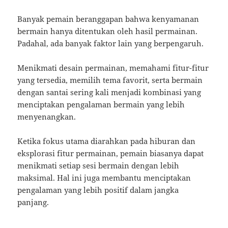
Banyak pemain beranggapan bahwa kenyamanan
bermain hanya ditentukan oleh hasil permainan.
Padahal, ada banyak faktor lain yang berpengaruh.
Menikmati desain permainan, memahami fitur-fitur
yang tersedia, memilih tema favorit, serta bermain
dengan santai sering kali menjadi kombinasi yang
menciptakan pengalaman bermain yang lebih
menyenangkan.
Ketika fokus utama diarahkan pada hiburan dan
eksplorasi fitur permainan, pemain biasanya dapat
menikmati setiap sesi bermain dengan lebih
maksimal. Hal ini juga membantu menciptakan
pengalaman yang lebih positif dalam jangka
panjang.