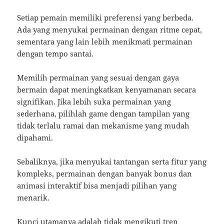
Setiap pemain memiliki preferensi yang berbeda.
Ada yang menyukai permainan dengan ritme cepat,
sementara yang lain lebih menikmati permainan
dengan tempo santai.
Memilih permainan yang sesuai dengan gaya
bermain dapat meningkatkan kenyamanan secara
signifikan. Jika lebih suka permainan yang
sederhana, pilihlah game dengan tampilan yang
tidak terlalu ramai dan mekanisme yang mudah
dipahami.
Sebaliknya, jika menyukai tantangan serta fitur yang
kompleks, permainan dengan banyak bonus dan
animasi interaktif bisa menjadi pilihan yang
menarik.
Kunci utamanya adalah tidak mengikuti tren