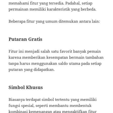
memahami fitur yang tersedia. Padahal, setiap
permainan memiliki karakteristik yang berbeda.
Beberapa fitur yang umum ditemukan antara lain:
Putaran Gratis
Fitur ini menjadi salah satu favorit banyak pemain
karena memberikan kesempatan bermain tambahan
tanpa harus menggunakan saldo utama pada setiap
putaran yang didapatkan.
Simbol Khusus
Biasanya terdapat simbol tertentu yang memiliki
fungsi spesial, seperti membantu membentuk
kombinasi kemenangan atau mengaktifkan fitur