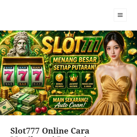
MENU
DAN
WIDGET
Slot777 Online Cara