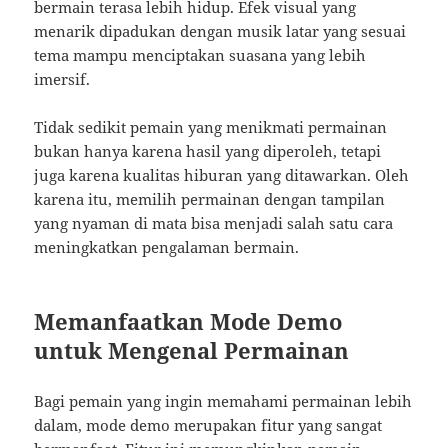
bermain terasa lebih hidup. Efek visual yang
menarik dipadukan dengan musik latar yang sesuai
tema mampu menciptakan suasana yang lebih
imersif.
Tidak sedikit pemain yang menikmati permainan
bukan hanya karena hasil yang diperoleh, tetapi
juga karena kualitas hiburan yang ditawarkan. Oleh
karena itu, memilih permainan dengan tampilan
yang nyaman di mata bisa menjadi salah satu cara
meningkatkan pengalaman bermain.
Memanfaatkan Mode Demo
untuk Mengenal Permainan
Bagi pemain yang ingin memahami permainan lebih
dalam, mode demo merupakan fitur yang sangat