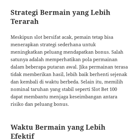
Strategi Bermain yang Lebih
Terarah
Meskipun slot bersifat acak, pemain tetap bisa
menerapkan strategi sederhana untuk
meningkatkan peluang mendapatkan bonus. Salah
satunya adalah memperhatikan pola permainan
dalam beberapa putaran awal. Jika permainan terasa
tidak memberikan hasil, lebih baik berhenti sejenak
dan kembali di waktu berbeda. Selain itu, memilih
nominal taruhan yang stabil seperti Slot Bet 100
dapat membantu menjaga keseimbangan antara
risiko dan peluang bonus.
Waktu Bermain yang Lebih
Efektif