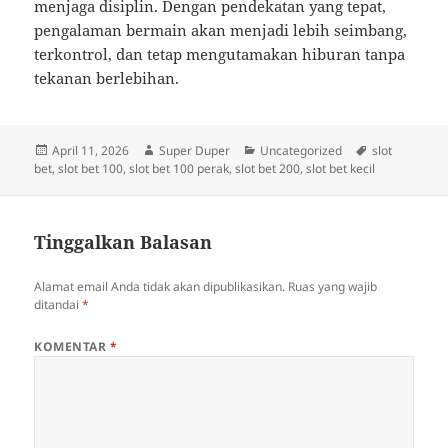
menjaga disiplin. Dengan pendekatan yang tepat,
pengalaman bermain akan menjadi lebih seimbang,
terkontrol, dan tetap mengutamakan hiburan tanpa
tekanan berlebihan.
Diposkan
Penulis
Kategori
Tag
April 11, 2026
Super Duper
Uncategorized
slot
pada
bet
,
slot bet 100
,
slot bet 100 perak
,
slot bet 200
,
slot bet kecil
Tinggalkan Balasan
Alamat email Anda tidak akan dipublikasikan.
Ruas yang wajib
ditandai
*
KOMENTAR
*