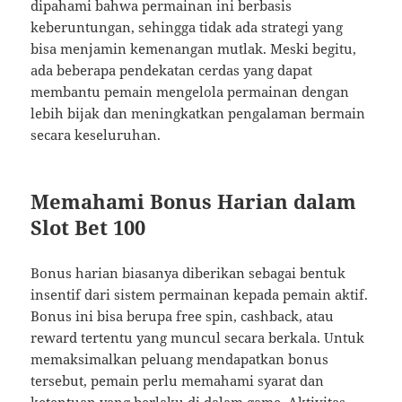
dipahami bahwa permainan ini berbasis
keberuntungan, sehingga tidak ada strategi yang
bisa menjamin kemenangan mutlak. Meski begitu,
ada beberapa pendekatan cerdas yang dapat
membantu pemain mengelola permainan dengan
lebih bijak dan meningkatkan pengalaman bermain
secara keseluruhan.
Memahami Bonus Harian dalam
Slot Bet 100
Bonus harian biasanya diberikan sebagai bentuk
insentif dari sistem permainan kepada pemain aktif.
Bonus ini bisa berupa free spin, cashback, atau
reward tertentu yang muncul secara berkala. Untuk
memaksimalkan peluang mendapatkan bonus
tersebut, pemain perlu memahami syarat dan