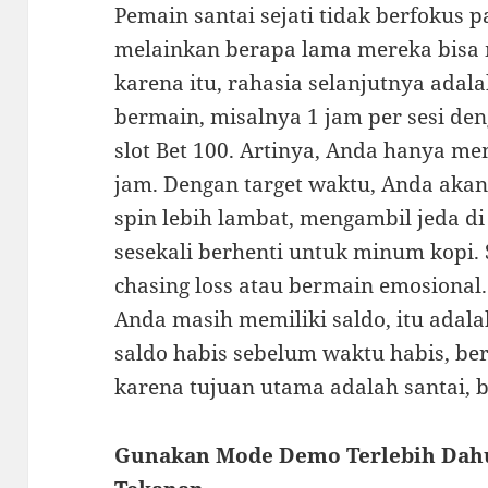
Pemain santai sejati tidak berfokus
melainkan berapa lama mereka bisa
karena itu, rahasia selanjutnya ada
bermain, misalnya 1 jam per sesi de
slot Bet 100. Artinya, Anda hanya me
jam. Dengan target waktu, Anda aka
spin lebih lambat, mengambil jeda d
sesekali berhenti untuk minum kopi. S
chasing loss atau bermain emosional.
Anda masih memiliki saldo, itu adala
saldo habis sebelum waktu habis, be
karena tujuan utama adalah santai, b
Gunakan Mode Demo Terlebih Dah