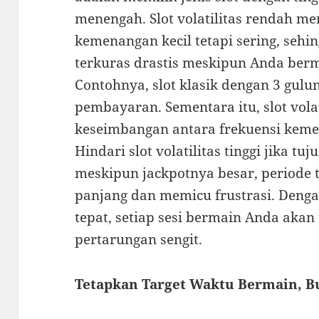
menengah. Slot volatilitas rendah 
kemenangan kecil tetapi sering, sehi
terkuras drastis meskipun Anda ber
Contohnya, slot klasik dengan 3 gulun
pembayaran. Sementara itu, slot vo
keseimbangan antara frekuensi kem
Hindari slot volatilitas tinggi jika t
meskipun jackpotnya besar, periode
panjang dan memicu frustrasi. Denga
tepat, setiap sesi bermain Anda akan
pertarungan sengit.
Tetapkan Target Waktu Bermain, 