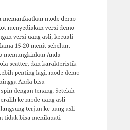
lah memanfaatkan mode demo
slot menyediakan versi demo
gan versi uang asli, kecuali
elama 15-20 menit sebelum
emo memungkinkan Anda
a scatter, dan karakteristik
Lebih penting lagi, mode demo
hingga Anda bisa
spin dengan tenang. Setelah
eralih ke mode uang asli
langsung terjun ke uang asli
n tidak bisa menikmati