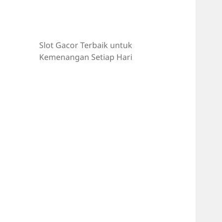
Slot Gacor Terbaik untuk
Kemenangan Setiap Hari