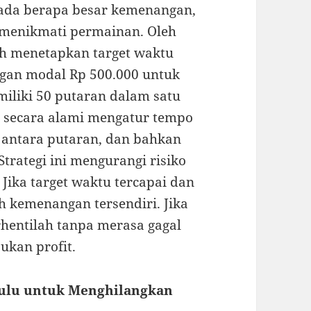
 pada berapa besar kemenangan,
 menikmati permainan. Oleh
lah menetapkan target waktu
ngan modal Rp 500.000 untuk
miliki 50 putaran dalam satu
n secara alami mengatur tempo
i antara putaran, dan bahkan
trategi ini mengurangi risiko
 Jika target waktu tercapai dan
h kemenangan tersendiri. Jika
rhentilah tanpa merasa gagal
ukan profit.
ulu untuk Menghilangkan