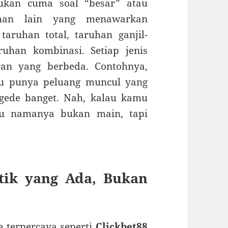
bukan cuma soal “besar” atau
uhan lain yang menawarkan
taruhan total, taruhan ganjil-
ruhan kombinasi. Setiap jenis
an yang berbeda. Contohnya,
itu punya peluang muncul yang
gede banget. Nah, kalau kamu
itu namanya bukan main, tapi
stik yang Ada, Bukan
e terpercaya seperti
Clickbet88