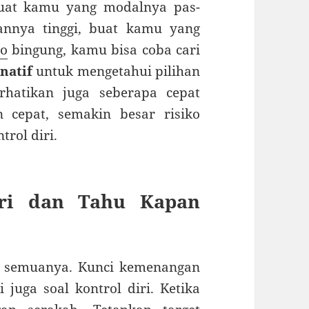
uat kamu yang modalnya pas-
annya tinggi, buat kamu yang
bo
bingung, kamu bisa coba cari
rnatif
untuk mengetahui pilihan
erhatikan juga seberapa cepat
 cepat, semakin besar risiko
trol diri.
iri dan Tahu Kapan
ri semuanya. Kunci kemenangan
i juga soal kontrol diri. Ketika