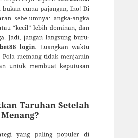
ni bukan cuma pajangan, lho! Di
aran sebelumnya: angka-angka
atau “kecil” lebih dominan, dan
a. Jadi, jangan langsung buru-
kbet88 login
. Luangkan waktu
ik. Pola memang tidak menjamin
duan untuk membuat keputusan
ikkan Taruhan Setelah
h Menang?
ategi yang paling populer di