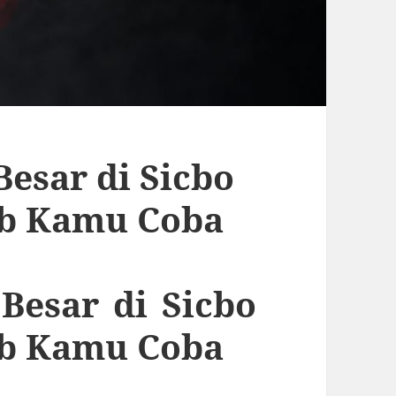
esar di Sicbo
ib Kamu Coba
Besar di Sicbo
ib Kamu Coba