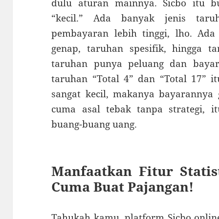
dulu aturan mainnya. Sicbo itu 
“kecil.” Ada banyak jenis tar
pembayaran lebih tinggi, lho. Ada 
genap, taruhan spesifik, hingga ta
taruhan punya peluang dan bayar
taruhan “Total 4” dan “Total 17” 
sangat kecil, makanya bayarannya 
cuma asal tebak tanpa strategi, 
buang-buang uang.
Manfaatkan Fitur Stati
Cuma Buat Pajangan!
Tahukah kamu, platform Sicbo onlin