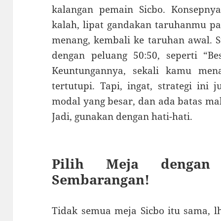
kalangan pemain Sicbo. Konsepnya
kalah, lipat gandakan taruhanmu pa
menang, kembali ke taruhan awal. St
dengan peluang 50:50, seperti “Bes
Keuntungannya, sekali kamu men
tertutupi. Tapi, ingat, strategi in
modal yang besar, dan ada batas ma
Jadi, gunakan dengan hati-hati.
Pilih Meja dengan 
Sembarangan!
Tidak semua meja Sicbo itu sama, l