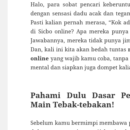
Halo, para sobat pencari keberuntu
dengan sensasi dadu acak dan tegan
Pasti kalian pernah merasa, “Kok a
di Sicbo online? Apa mereka punya 
Jawabannya, mereka tidak punya jima
Dan, kali ini kita akan bedah tuntas
online
yang wajib kamu coba, tanpa 
mental dan siapkan juga dompet kali
Pahami Dulu Dasar Pe
Main Tebak-tebakan!
Sebelum kamu bermimpi membawa p