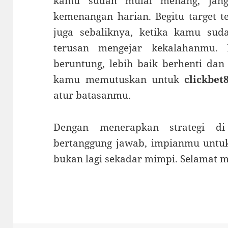
kamu sudah mulai menang, janga
kemenangan harian. Begitu target te
juga sebaliknya, ketika kamu suda
terusan mengejar kekalahanmu.
beruntung, lebih baik berhenti dan 
kamu memutuskan untuk
clickbet
atur batasanmu.
Dengan menerapkan strategi d
bertanggung jawab, impianmu untuk
bukan lagi sekadar mimpi. Selamat 