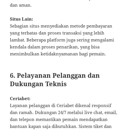
dan aman.
Situs Lain:
Sebagian situs menyediakan metode pembayaran
yang terbatas dan proses transaksi yang lebih
lambat. Beberapa platform juga sering mengalami
kendala dalam proses penarikan, yang bisa
menimbulkan ketidaknyamanan bagi pemain.
6. Pelayanan Pelanggan dan
Dukungan Teknis
Ceriabet:
Layanan pelanggan di Ceriabet dikenal responsif
dan ramah. Dukungan 24/7 melalui live chat, email,
dan telepon memastikan pemain mendapatkan
bantuan kapan saja dibutuhkan. Sistem tiket dan