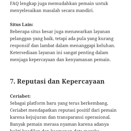
FAQ lengkap juga memudahkan pemain untuk
menyelesaikan masalah secara mandiri.
Situs Lain:
Beberapa situs besar juga menawarkan layanan
pelanggan yang baik, tetapi ada pula yang kurang
responsif dan lambat dalam menanggapi keluhan.
Ketersediaan layanan ini sangat penting dalam
menjaga kepercayaan dan kenyamanan pemain.
7. Reputasi dan Kepercayaan
Ceriabet:
Sebagai platform baru yang terus berkembang,
Ceriabet mendapatkan reputasi positif dari pemain
karena kejujuran dan transparansi operasional.
Banyak pemain merasa nyaman karena adanya