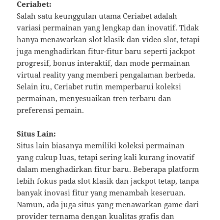
Ceriabet:
Salah satu keunggulan utama Ceriabet adalah
variasi permainan yang lengkap dan inovatif. Tidak
hanya menawarkan slot klasik dan video slot, tetapi
juga menghadirkan fitur-fitur baru seperti jackpot
progresif, bonus interaktif, dan mode permainan
virtual reality yang memberi pengalaman berbeda.
Selain itu, Ceriabet rutin memperbarui koleksi
permainan, menyesuaikan tren terbaru dan
preferensi pemain.
Situs Lain:
Situs lain biasanya memiliki koleksi permainan
yang cukup luas, tetapi sering kali kurang inovatif
dalam menghadirkan fitur baru. Beberapa platform
lebih fokus pada slot klasik dan jackpot tetap, tanpa
banyak inovasi fitur yang menambah keseruan.
Namun, ada juga situs yang menawarkan game dari
provider ternama dengan kualitas grafis dan