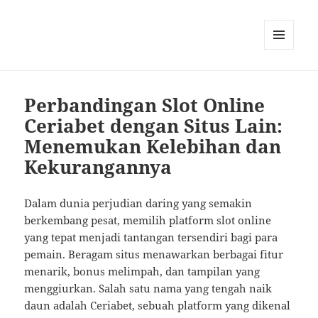
MENU
DAN
WIDGET
Perbandingan Slot Online
Ceriabet dengan Situs Lain:
Menemukan Kelebihan dan
Kekurangannya
Dalam dunia perjudian daring yang semakin
berkembang pesat, memilih platform slot online
yang tepat menjadi tantangan tersendiri bagi para
pemain. Beragam situs menawarkan berbagai fitur
menarik, bonus melimpah, dan tampilan yang
menggiurkan. Salah satu nama yang tengah naik
daun adalah Ceriabet, sebuah platform yang dikenal