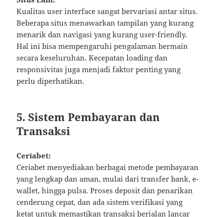
Kualitas user interface sangat bervariasi antar situs.
Beberapa situs menawarkan tampilan yang kurang
menarik dan navigasi yang kurang user-friendly.
Hal ini bisa mempengaruhi pengalaman bermain
secara keseluruhan. Kecepatan loading dan
responsivitas juga menjadi faktor penting yang
perlu diperhatikan.
5. Sistem Pembayaran dan
Transaksi
Ceriabet:
Ceriabet menyediakan berbagai metode pembayaran
yang lengkap dan aman, mulai dari transfer bank, e-
wallet, hingga pulsa. Proses deposit dan penarikan
cenderung cepat, dan ada sistem verifikasi yang
ketat untuk memastikan transaksi berjalan lancar