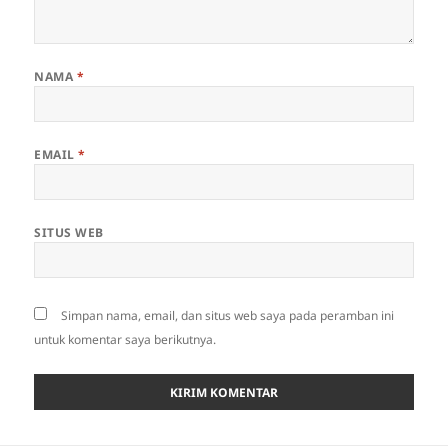
NAMA
*
EMAIL
*
SITUS WEB
Simpan nama, email, dan situs web saya pada peramban ini
untuk komentar saya berikutnya.