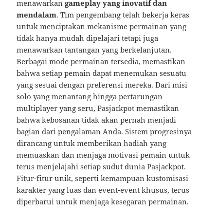
menawarkan
gameplay yang inovatif dan
mendalam
. Tim pengembang telah bekerja keras
untuk menciptakan mekanisme permainan yang
tidak hanya mudah dipelajari tetapi juga
menawarkan tantangan yang berkelanjutan.
Berbagai mode permainan tersedia, memastikan
bahwa setiap pemain dapat menemukan sesuatu
yang sesuai dengan preferensi mereka. Dari misi
solo yang menantang hingga pertarungan
multiplayer yang seru, Pasjackpot memastikan
bahwa kebosanan tidak akan pernah menjadi
bagian dari pengalaman Anda. Sistem progresinya
dirancang untuk memberikan hadiah yang
memuaskan dan menjaga motivasi pemain untuk
terus menjelajahi setiap sudut dunia Pasjackpot.
Fitur-fitur unik, seperti kemampuan kustomisasi
karakter yang luas dan event-event khusus, terus
diperbarui untuk menjaga kesegaran permainan.