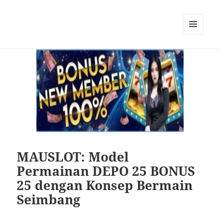
MENU
DAN
WIDGET
MAUSLOT: Model
Permainan DEPO 25 BONUS
25 dengan Konsep Bermain
Seimbang