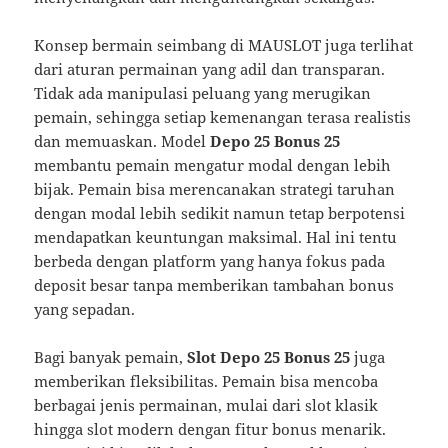
Konsep bermain seimbang di MAUSLOT juga terlihat
dari aturan permainan yang adil dan transparan.
Tidak ada manipulasi peluang yang merugikan
pemain, sehingga setiap kemenangan terasa realistis
dan memuaskan. Model
Depo 25 Bonus 25
membantu pemain mengatur modal dengan lebih
bijak. Pemain bisa merencanakan strategi taruhan
dengan modal lebih sedikit namun tetap berpotensi
mendapatkan keuntungan maksimal. Hal ini tentu
berbeda dengan platform yang hanya fokus pada
deposit besar tanpa memberikan tambahan bonus
yang sepadan.
Bagi banyak pemain,
Slot Depo 25 Bonus 25
juga
memberikan fleksibilitas. Pemain bisa mencoba
berbagai jenis permainan, mulai dari slot klasik
hingga slot modern dengan fitur bonus menarik.