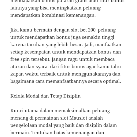
mendapatkan bonus putaran gratis atau fitur bonus
lainnya yang bisa meningkatkan peluang
mendapatkan kombinasi kemenangan.
Jika kamu bermain dengan slot bet 200, peluang
untuk mendapatkan bonus juga semakin tinggi
karena taruhan yang lebih besar. Jadi, manfaatkan
setiap kesempatan untuk mendapatkan bonus dan
free spin tersebut. Jangan ragu untuk membaca
aturan dan syarat dari fitur bonus agar kamu tahu
kapan waktu terbaik untuk menggunakannya dan
bagaimana cara memanfaatkannya secara optimal.
Kelola Modal dan Tetap Disiplin
Kunci utama dalam memaksimalkan peluang
menang di permainan slot Mauslot adalah
pengelolaan modal yang baik dan disiplin dalam
bermain. Tentukan batas kemenangan dan