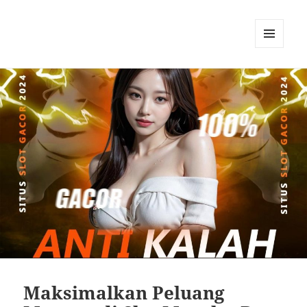
MENU
DAN
WIDGET
Maksimalkan Peluang