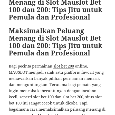
Menang di Slot Mauslot Bet
100 dan 200: Tips Jitu untuk
Pemula dan Profesional
Maksimalkan Peluang
Menang di Slot Mauslot Bet
100 dan 200: Tips Jitu untuk
Pemula dan Profesional
Bagi pecinta permainan
slot bet 200
online,
MAUSLOT menjadi salah satu platform favorit yang
menawarkan banyak pilihan permainan menarik
dan menguntungkan. Terutama bagi pemain yang
ingin mencoba keberuntungan dengan taruhan
kecil, seperti slot bet 100 dan slot bet 200, situs slot
bet 100 ini sangat cocok untuk dicoba. Tapi,
bagaimana cara memaksimalkan peluang menang di