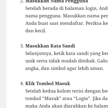
Masukkan Nama Pengguna
Setelah berada di halaman login, A
nama pengguna. Masukkan nama peng
Anda buat saat mendaftar. Periksa k
dan kecil.
Masukkan Kata Sandi
Selanjutnya, ketik kata sandi yang b
unik serta tidak mudah ditebak. Gabu
angka, dan simbol agar lebih aman.
Klik Tombol Masuk
Setelah kedua kolom terisi dengan b
tombol “Masuk” atau “Login”. Jika d
maka Anda akan diarahkan ke halam