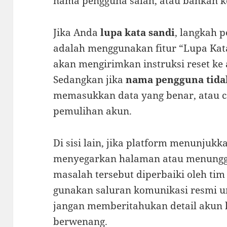
nama pengguna salah, atau bahkan ke
Jika Anda
lupa kata sandi
, langkah 
adalah menggunakan fitur “Lupa Kata
akan mengirimkan instruksi reset ke 
Sedangkan jika
nama pengguna tidak
memasukkan data yang benar, atau c
pemulihan akun.
Di sisi lain, jika platform menunjukk
menyegarkan halaman atau menungg
masalah tersebut diperbaiki oleh tim
gunakan saluran komunikasi resmi 
jangan memberitahukan detail akun 
berwenang.