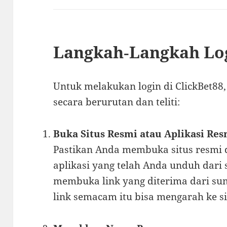
Langkah‑Langkah Lo
Untuk melakukan login di ClickBet88,
secara berurutan dan teliti:
Buka Situs Resmi atau Aplikasi Res
Pastikan Anda membuka situs resmi d
aplikasi yang telah Anda unduh dari
membuka link yang diterima dari sum
link semacam itu bisa mengarah ke si