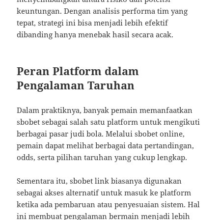
keuntungan. Dengan analisis performa tim yang
tepat, strategi ini bisa menjadi lebih efektif
dibanding hanya menebak hasil secara acak.
Peran Platform dalam
Pengalaman Taruhan
Dalam praktiknya, banyak pemain memanfaatkan
sbobet sebagai salah satu platform untuk mengikuti
berbagai pasar judi bola. Melalui sbobet online,
pemain dapat melihat berbagai data pertandingan,
odds, serta pilihan taruhan yang cukup lengkap.
Sementara itu, sbobet link biasanya digunakan
sebagai akses alternatif untuk masuk ke platform
ketika ada pembaruan atau penyesuaian sistem. Hal
ini membuat pengalaman bermain menjadi lebih