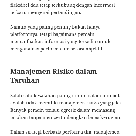
fleksibel dan tetap terhubung dengan informasi
terbaru mengenai pertandingan.
Namun yang paling penting bukan hanya
platformnya, tetapi bagaimana pemain
memanfaatkan informasi yang tersedia untuk
menganalisis performa tim secara objektif.
Manajemen Risiko dalam
Taruhan
Salah satu kesalahan paling umum dalam judi bola
adalah tidak memiliki manajemen risiko yang jelas.
Banyak pemain terlalu agresif dalam memasang
taruhan tanpa mempertimbangkan batas kerugian.
Dalam strategi berbasis performa tim, manajemen