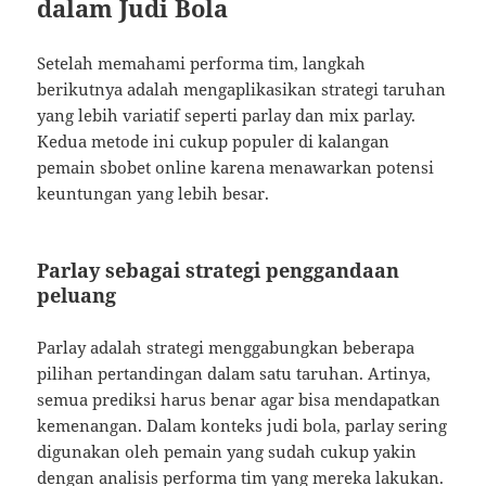
dalam Judi Bola
Setelah memahami performa tim, langkah
berikutnya adalah mengaplikasikan strategi taruhan
yang lebih variatif seperti parlay dan mix parlay.
Kedua metode ini cukup populer di kalangan
pemain sbobet online karena menawarkan potensi
keuntungan yang lebih besar.
Parlay sebagai strategi penggandaan
peluang
Parlay adalah strategi menggabungkan beberapa
pilihan pertandingan dalam satu taruhan. Artinya,
semua prediksi harus benar agar bisa mendapatkan
kemenangan. Dalam konteks judi bola, parlay sering
digunakan oleh pemain yang sudah cukup yakin
dengan analisis performa tim yang mereka lakukan.