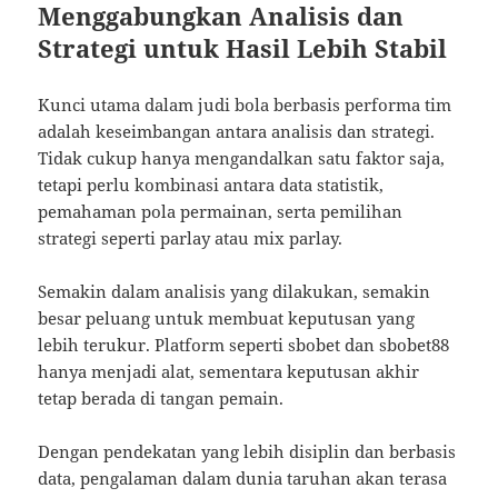
Menggabungkan Analisis dan
Strategi untuk Hasil Lebih Stabil
Kunci utama dalam judi bola berbasis performa tim
adalah keseimbangan antara analisis dan strategi.
Tidak cukup hanya mengandalkan satu faktor saja,
tetapi perlu kombinasi antara data statistik,
pemahaman pola permainan, serta pemilihan
strategi seperti parlay atau mix parlay.
Semakin dalam analisis yang dilakukan, semakin
besar peluang untuk membuat keputusan yang
lebih terukur. Platform seperti sbobet dan sbobet88
hanya menjadi alat, sementara keputusan akhir
tetap berada di tangan pemain.
Dengan pendekatan yang lebih disiplin dan berbasis
data, pengalaman dalam dunia taruhan akan terasa