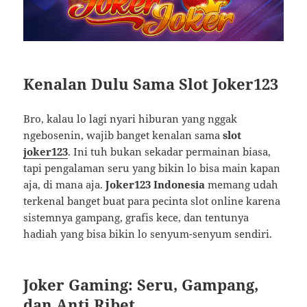
Kenalan Dulu Sama Slot Joker123
Bro, kalau lo lagi nyari hiburan yang nggak
ngebosenin, wajib banget kenalan sama
slot
joker123
. Ini tuh bukan sekadar permainan biasa,
tapi pengalaman seru yang bikin lo bisa main kapan
aja, di mana aja.
Joker123 Indonesia
memang udah
terkenal banget buat para pecinta slot online karena
sistemnya gampang, grafis kece, dan tentunya
hadiah yang bisa bikin lo senyum-senyum sendiri.
Joker Gaming: Seru, Gampang,
dan Anti Ribet