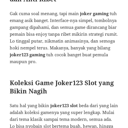
Gak cuma soal menang, tapi main
joker gaming
tuh
emang asik banget. Interface-nya simpel, tombolnya
gampang dipahami, dan semua game dirancang biar
pemain bisa enjoy tanpa ribet mikirin strategi rumit.
Lo tinggal putar, nikmatin animasinya, dan semoga
hoki nempel terus. Makanya, banyak yang bilang
joker123 gaming
tuh cocok banget buat pemula
maupun pro.
Koleksi Game Joker123 Slot yang
Bikin Nagih
Satu hal yang bikin
joker123 slot
beda dari yang lain
adalah koleksi gamenya yang super lengkap. Mulai
dari tema klasik sampai tema modern, semua ada.
Lo bisa nyobain slot bertema buah, hewan, hingga