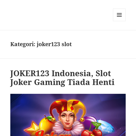
MENU
DAN
WIDGET
Kategori:
joker123 slot
JOKER123 Indonesia, Slot
Joker Gaming Tiada Henti