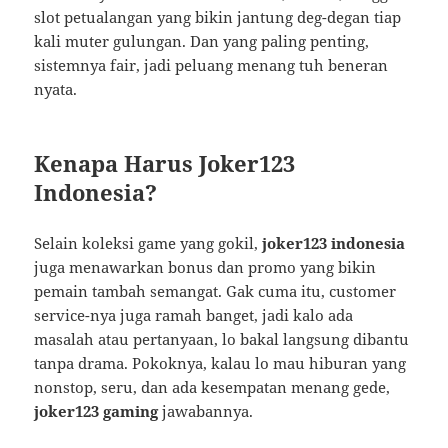
slot petualangan yang bikin jantung deg-degan tiap
kali muter gulungan. Dan yang paling penting,
sistemnya fair, jadi peluang menang tuh beneran
nyata.
Kenapa Harus Joker123
Indonesia?
Selain koleksi game yang gokil,
joker123 indonesia
juga menawarkan bonus dan promo yang bikin
pemain tambah semangat. Gak cuma itu, customer
service-nya juga ramah banget, jadi kalo ada
masalah atau pertanyaan, lo bakal langsung dibantu
tanpa drama. Pokoknya, kalau lo mau hiburan yang
nonstop, seru, dan ada kesempatan menang gede,
joker123 gaming
jawabannya.