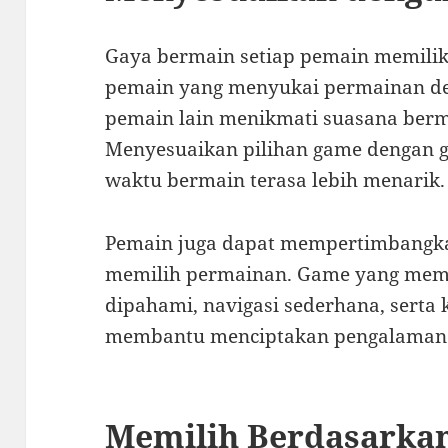
Gaya bermain setiap pemain memiliki 
pemain yang menyukai permainan de
pemain lain menikmati suasana berma
Menyesuaikan pilihan game dengan 
waktu bermain terasa lebih menarik.
Pemain juga dapat mempertimbangka
memilih permainan. Game yang memi
dipahami, navigasi sederhana, serta 
membantu menciptakan pengalaman 
Memilih Berdasarkan