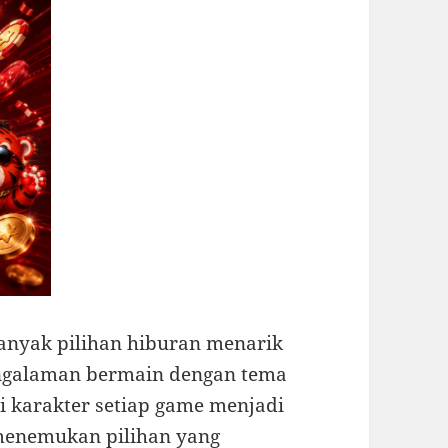
nyak pilihan hiburan menarik
ngalaman bermain dengan tema
i karakter setiap game menjadi
menemukan pilihan yang