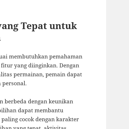
ang Tepat untuk
n
suai membutuhkan pemahaman
 fitur yang diinginkan. Dengan
ualitas permainan, pemain dapat
 personal.
n berbeda dengan keunikan
 pilihan dapat membantu
aling cocok dengan karakter
han yang tepat, aktivitas