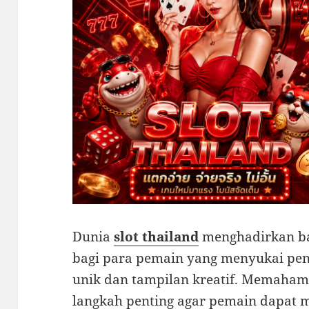
Dunia
slot thailand
menghadirkan ba
bagi para pemain yang menyukai pe
unik dan tampilan kreatif. Memaham
langkah penting agar pemain dapat 