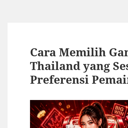
Cara Memilih Ga
Thailand yang Se
Preferensi Pemai