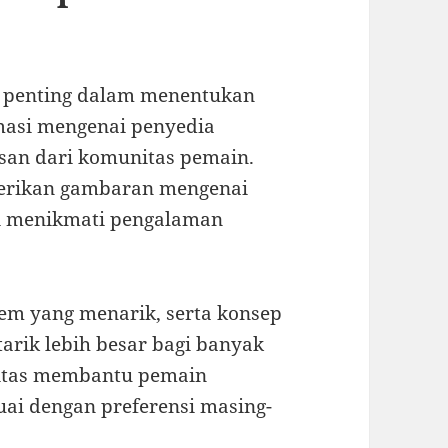
r penting dalam menentukan
rmasi mengenai penyedia
asan dari komunitas pemain.
erikan gambaran mengenai
i menikmati pengalaman
tem yang menarik, serta konsep
tarik lebih besar bagi banyak
litas membantu pemain
ai dengan preferensi masing-