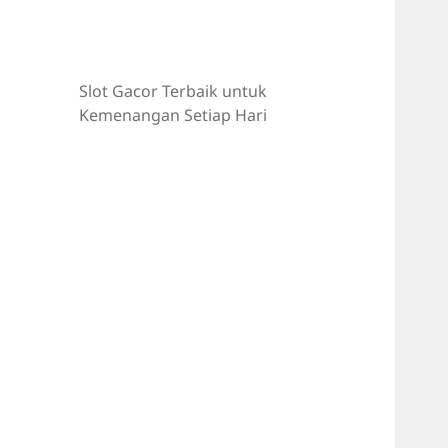
Slot Gacor Terbaik untuk
Kemenangan Setiap Hari