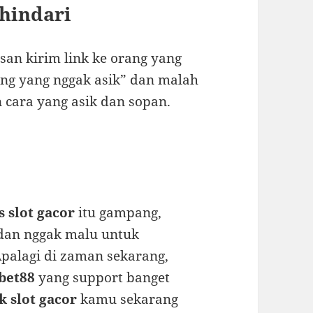
hindari
an kirim link ke orang yang
ang yang nggak asik” dan malah
n cara yang asik dan sopan.
s slot gacor
itu gampang,
 dan nggak malu untuk
palagi di zaman sekarang,
kbet88
yang support banget
k slot gacor
kamu sekarang