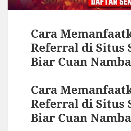
Cara Memanfaat
Referral di Situs 
Biar Cuan Namba
Cara Memanfaat
Referral di Situs 
Biar Cuan Namba