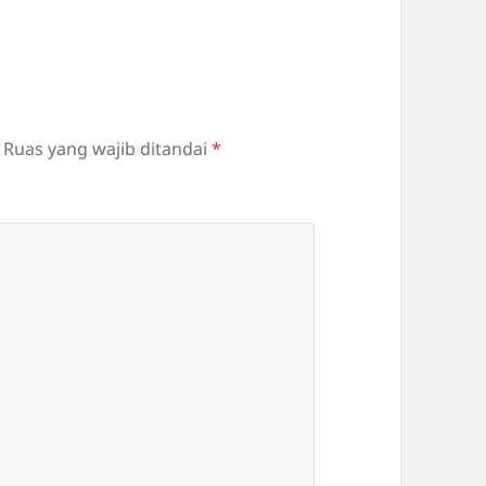
Ruas yang wajib ditandai
*