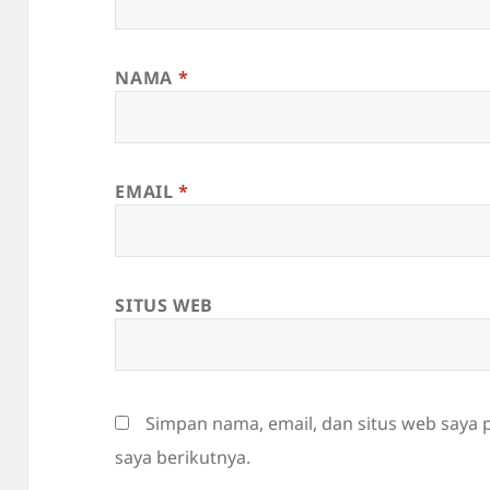
NAMA
*
EMAIL
*
SITUS WEB
Simpan nama, email, dan situs web saya
saya berikutnya.