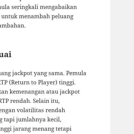
ula seringkali mengabaikan
ar untuk menambah peluang
tambahan.
uai
uang jackpot yang sama. Pemula
P (Return to Player) tinggi.
tkan kemenangan atau jackpot
TP rendah. Selain itu,
engan volatilitas rendah
tapi jumlahnya kecil,
inggi jarang menang tetapi