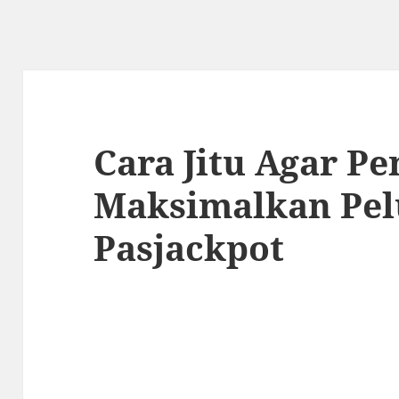
Cara Jitu Agar Pe
Maksimalkan Pel
Pasjackpot