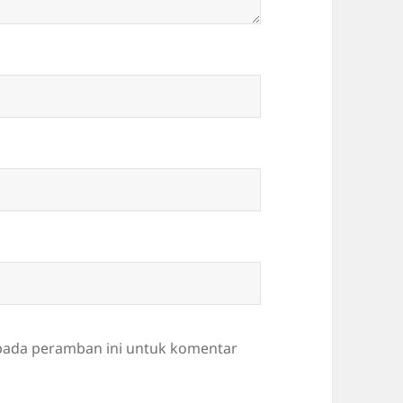
 pada peramban ini untuk komentar