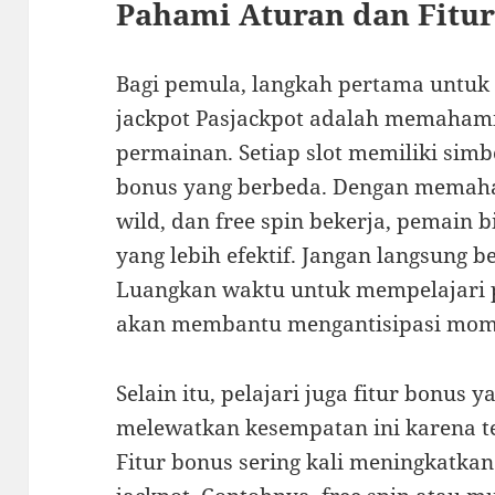
Pahami Aturan dan Fitu
Bagi pemula, langkah pertama untu
jackpot Pasjackpot adalah memaham
permainan. Setiap slot memiliki simbo
bonus yang berbeda. Dengan memaha
wild, dan free spin bekerja, pemain 
yang lebih efektif. Jangan langsung b
Luangkan waktu untuk mempelajari p
akan membantu mengantisipasi mome
Selain itu, pelajari juga fitur bonus
melewatkan kesempatan ini karena te
Fitur bonus sering kali meningkatka