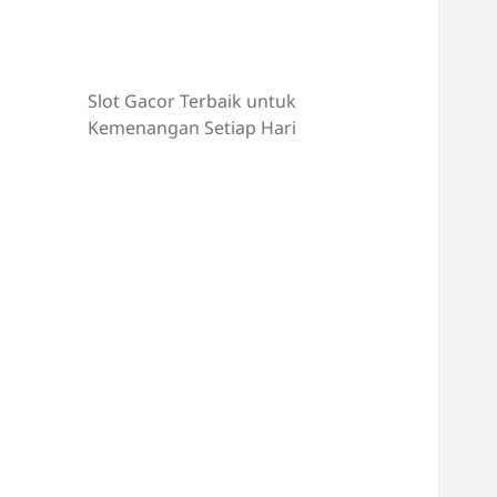
Slot Gacor Terbaik untuk
Kemenangan Setiap Hari