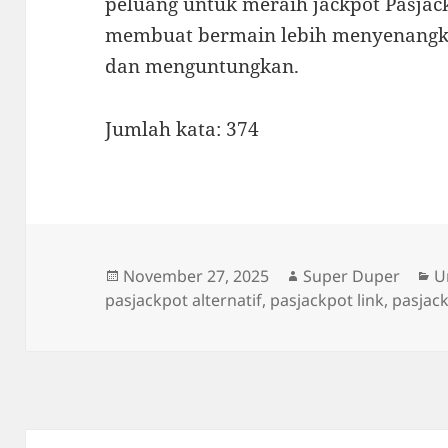
peluang untuk meraih jackpot Pasjackp
membuat bermain lebih menyenangkan
dan menguntungkan.
Jumlah kata: 374
Diposkan
Penulis
K
November 27, 2025
Super Duper
U
pada
pasjackpot alternatif
,
pasjackpot link
,
pasjac