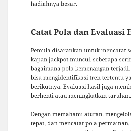
hadiahnya besar.
Catat Pola dan Evaluasi 
Pemula disarankan untuk mencatat se
kapan jackpot muncul, seberapa serin
bagaimana pola kemenangan terjadi. 
bisa mengidentifikasi tren tertentu 
berikutnya. Evaluasi hasil juga me
berhenti atau meningkatkan taruhan
Dengan memahami aturan, mengelola
tepat, dan mencatat pola permainan